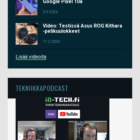
Google Pixel 10a
9.3.2026
Video: Testissä Asus ROG Kithara
-pelikuulokkeet
11.2.2026
Lisää videoita
TEKNIIKKAPODCAST