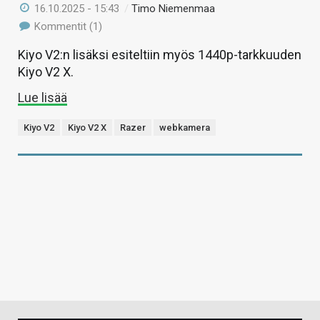
16.10.2025 - 15:43
/
Timo Niemenmaa
Kommentit (1)
Kiyo V2:n lisäksi esiteltiin myös 1440p-tarkkuuden
Kiyo V2 X.
Lue lisää
Kiyo V2
Kiyo V2 X
Razer
webkamera