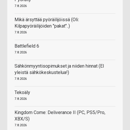
7.8.2026
Mikä ärsyttää pyöräilijöissä (Oli:
Kilpapyöräilijöiden "pakat"..)
7.8.2026
Battlefield 6
7.8.2026
Sähkönmyyntisopimukset ja niiden hinnat (EI
yleistä sähkökeskustelua!)
7.8.2026
Tekoäly
7.8.2026
Kingdom Come: Deliverance II (PC, PS5/Pro,
XBX/S)
7.8.2026