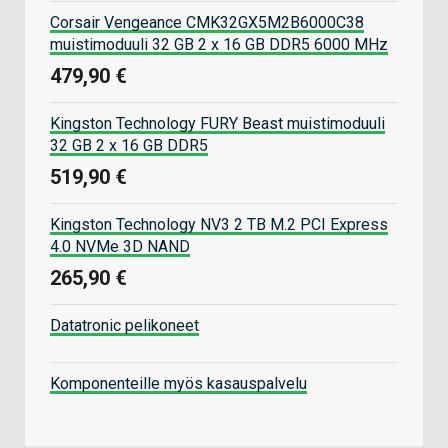
Corsair Vengeance CMK32GX5M2B6000C38
muistimoduuli 32 GB 2 x 16 GB DDR5 6000 MHz
479,90 €
Kingston Technology FURY Beast muistimoduuli
32 GB 2 x 16 GB DDR5
519,90 €
Kingston Technology NV3 2 TB M.2 PCI Express
4.0 NVMe 3D NAND
265,90 €
Datatronic pelikoneet
Komponenteille myös kasauspalvelu