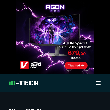
UUTISET