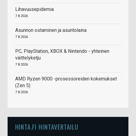
Lihavuusepidemia
7.8.2026
Asunnon ostaminen ja asuntolaina
7.8.2026
PC, PlayStation, XBOX & Nintendo - yhteinen
väittelyketju
7.8.2026
AMD Ryzen 9000 -prosessoreiden kokemukset
(Zen 5)
7.8.2026
HINTA.FI HINTAVERTAILU