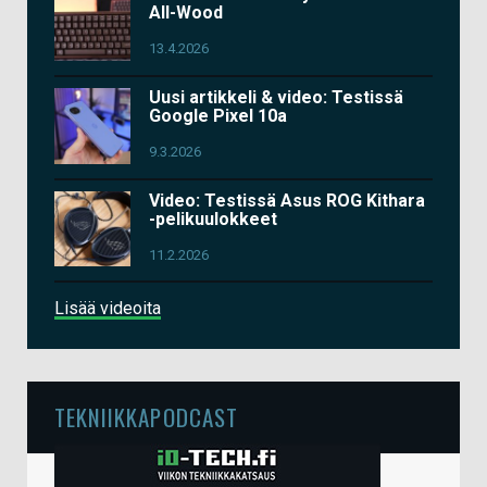
All-Wood
13.4.2026
Uusi artikkeli & video: Testissä
Google Pixel 10a
9.3.2026
Video: Testissä Asus ROG Kithara
-pelikuulokkeet
11.2.2026
Lisää videoita
TEKNIIKKAPODCAST