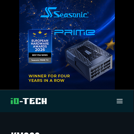
UUTISET