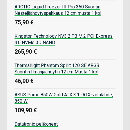
ARCTIC Liquid Freezer III Pro 360 Suoritin
Nestejäähdytyspakkaus 12 cm musta 1 kpl
75,90 €
Kingston Technology NV3 2 TB M.2 PCI Express
4.0 NVMe 3D NAND
265,90 €
Thermalright Phantom Spirit 120 SE ARGB
Suoritin Ilmanjäähdytin 12 cm Musta 1 kpl
46,90 €
ASUS Prime 850W Gold ATX 3.1 -ATX-virtalähde,
850 W
109,90 €
Datatronic pelikoneet