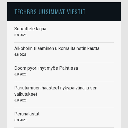
TECHBBS UUSIMMAT VIESTIT
Suosittele kirjaa
6.8.2026
Alkoholin tilaaminen ulkomailta netin kautta
6.8.2026
Doom pyörii nyt myös Paintissa
6.8.2026
Pariutumisen haasteet nykypäivänä ja sen
vaikutukset
6.8.2026
Perunalastut
6.8.2026