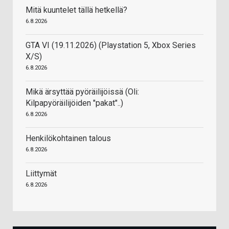
Mitä kuuntelet tällä hetkellä?
6.8.2026
GTA VI (19.11.2026) (Playstation 5, Xbox Series
X/S)
6.8.2026
Mikä ärsyttää pyöräilijöissä (Oli:
Kilpapyöräilijöiden "pakat"..)
6.8.2026
Henkilökohtainen talous
6.8.2026
Liittymät
6.8.2026