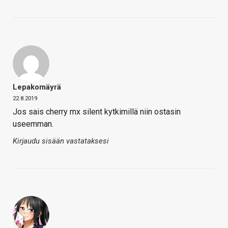
Lepakomäyrä
22.8.2019
Jos sais cherry mx silent kytkimillä niin ostasin
useemman.
Kirjaudu sisään vastataksesi