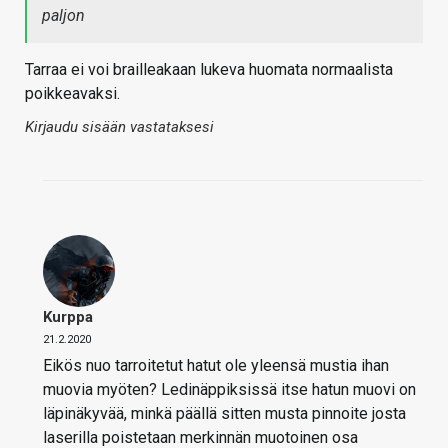
paljon
Tarraa ei voi brailleakaan lukeva huomata normaalista
poikkeavaksi.
Kirjaudu sisään vastataksesi
Kurppa
21.2.2020
Eikös nuo tarroitetut hatut ole yleensä mustia ihan
muovia myöten? Ledinäppiksissä itse hatun muovi on
läpinäkyvää, minkä päällä sitten musta pinnoite josta
laserilla poistetaan merkinnän muotoinen osa