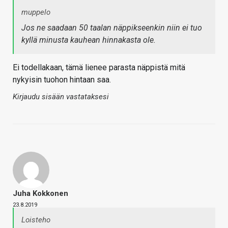
muppelo
Jos ne saadaan 50 taalan näppikseenkin niin ei tuo
kyllä minusta kauhean hinnakasta ole.
Ei todellakaan, tämä lienee parasta näppistä mitä
nykyisin tuohon hintaan saa.
Kirjaudu sisään vastataksesi
Juha Kokkonen
23.8.2019
Loisteho