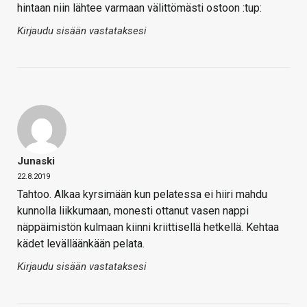
hintaan niin lähtee varmaan välittömästi ostoon :tup:
Kirjaudu sisään vastataksesi
Junaski
22.8.2019
Tahtoo. Alkaa kyrsimään kun pelatessa ei hiiri mahdu
kunnolla liikkumaan, monesti ottanut vasen nappi
näppäimistön kulmaan kiinni kriittisellä hetkellä. Kehtaa
kädet levälläänkään pelata.
Kirjaudu sisään vastataksesi