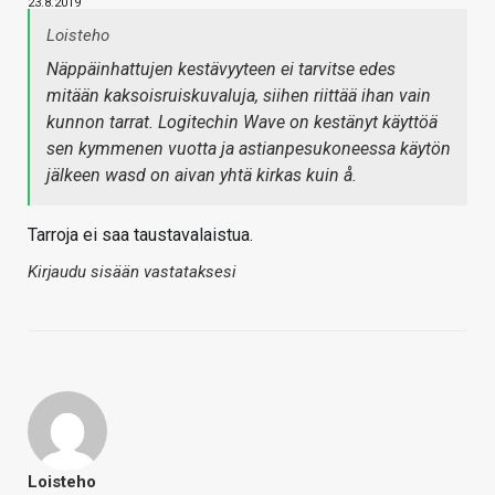
23.8.2019
Loisteho
Näppäinhattujen kestävyyteen ei tarvitse edes
mitään kaksoisruiskuvaluja, siihen riittää ihan vain
kunnon tarrat. Logitechin Wave on kestänyt käyttöä
sen kymmenen vuotta ja astianpesukoneessa käytön
jälkeen wasd on aivan yhtä kirkas kuin å.
Tarroja ei saa taustavalaistua.
Kirjaudu sisään vastataksesi
Loisteho