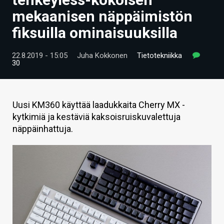
ARTIKKELIT
mekaanisen näppäimistön
fiksuilla ominaisuuksilla
VIDEOT
TECHBBS
22.8.2019 - 15:05
Juha Kokkonen
Tietotekniikka
30
TIETOA
HINTA.FI
Uusi KM360 käyttää laadukkaita Cherry MX -
kytkimiä ja kestäviä kaksoisruiskuvalettuja
KAUPPA
näppäinhattuja.
VAIHDA TEEMA
HAKU