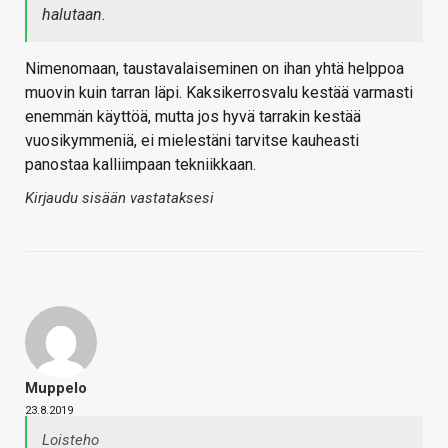
halutaan.
Nimenomaan, taustavalaiseminen on ihan yhtä helppoa
muovin kuin tarran läpi. Kaksikerrosvalu kestää varmasti
enemmän käyttöä, mutta jos hyvä tarrakin kestää
vuosikymmeniä, ei mielestäni tarvitse kauheasti
panostaa kalliimpaan tekniikkaan.
Kirjaudu sisään vastataksesi
Muppelo
23.8.2019
Loisteho