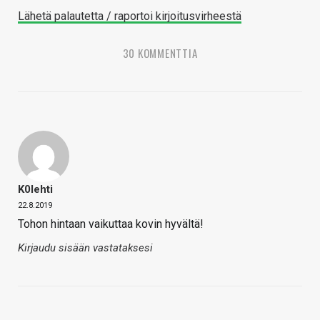
Lähetä palautetta / raportoi kirjoitusvirheestä
30 KOMMENTTIA
K0lehti
22.8.2019
Tohon hintaan vaikuttaa kovin hyvältä!
Kirjaudu sisään vastataksesi