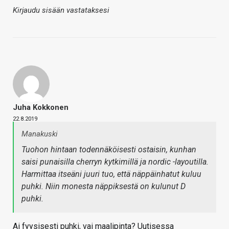
Kirjaudu sisään vastataksesi
Juha Kokkonen
22.8.2019
Manakuski
Tuohon hintaan todennäköisesti ostaisin, kunhan
saisi punaisilla cherryn kytkimillä ja nordic -layoutilla.
Harmittaa itseäni juuri tuo, että näppäinhatut kuluu
puhki. Niin monesta näppiksestä on kulunut D
puhki.
Ai fyysisesti puhki, vai maalipinta? Uutisessa