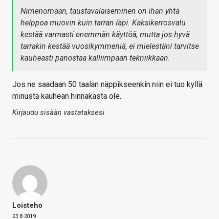
Nimenomaan, taustavalaiseminen on ihan yhtä
helppoa muovin kuin tarran läpi. Kaksikerrosvalu
kestää varmasti enemmän käyttöä, mutta jos hyvä
tarrakin kestää vuosikymmeniä, ei mielestäni tarvitse
kauheasti panostaa kalliimpaan tekniikkaan.
Jos ne saadaan 50 taalan näppikseenkin niin ei tuo kyllä
minusta kauhean hinnakasta ole.
Kirjaudu sisään vastataksesi
Loisteho
23.8.2019