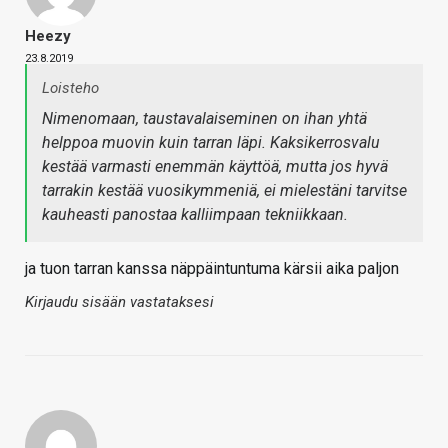
Heezy
23.8.2019
Loisteho
Nimenomaan, taustavalaiseminen on ihan yhtä
helppoa muovin kuin tarran läpi. Kaksikerrosvalu
kestää varmasti enemmän käyttöä, mutta jos hyvä
tarrakin kestää vuosikymmeniä, ei mielestäni tarvitse
kauheasti panostaa kalliimpaan tekniikkaan.
ja tuon tarran kanssa näppäintuntuma kärsii aika paljon
Kirjaudu sisään vastataksesi