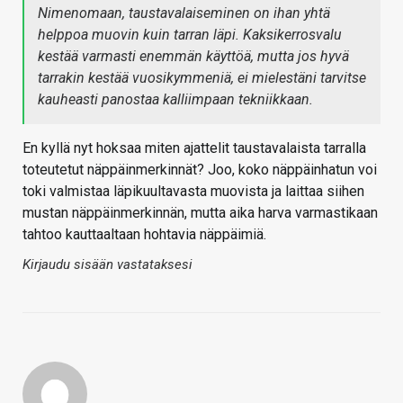
Nimenomaan, taustavalaiseminen on ihan yhtä
helppoa muovin kuin tarran läpi. Kaksikerrosvalu
kestää varmasti enemmän käyttöä, mutta jos hyvä
tarrakin kestää vuosikymmeniä, ei mielestäni tarvitse
kauheasti panostaa kalliimpaan tekniikkaan.
En kyllä nyt hoksaa miten ajattelit taustavalaista tarralla
toteutetut näppäinmerkinnät? Joo, koko näppäinhatun voi
toki valmistaa läpikuultavasta muovista ja laittaa siihen
mustan näppäinmerkinnän, mutta aika harva varmastikaan
tahtoo kauttaaltaan hohtavia näppäimiä.
Kirjaudu sisään vastataksesi