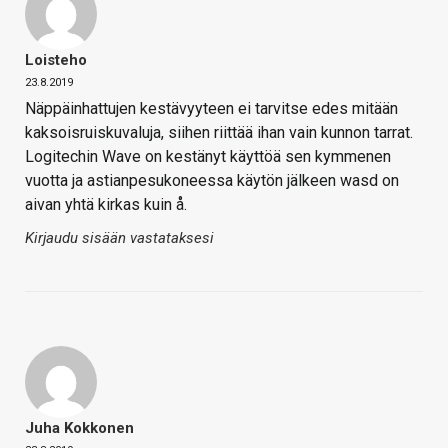
Loisteho
23.8.2019
Näppäinhattujen kestävyyteen ei tarvitse edes mitään
kaksoisruiskuvaluja, siihen riittää ihan vain kunnon tarrat.
Logitechin Wave on kestänyt käyttöä sen kymmenen
vuotta ja astianpesukoneessa käytön jälkeen wasd on
aivan yhtä kirkas kuin å.
Kirjaudu sisään vastataksesi
Juha Kokkonen