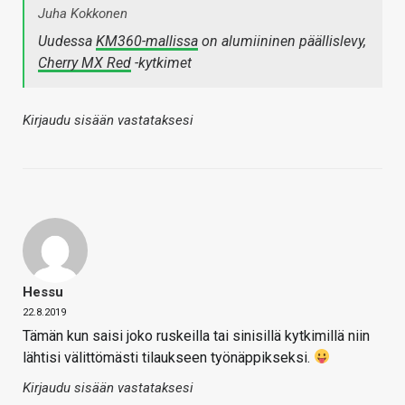
Juha Kokkonen
Uudessa
KM360-mallissa
on alumiininen päällislevy,
Cherry MX Red
-kytkimet
Kirjaudu sisään vastataksesi
Hessu
22.8.2019
Tämän kun saisi joko ruskeilla tai sinisillä kytkimillä niin
lähtisi välittömästi tilaukseen työnäppikseksi.
Kirjaudu sisään vastataksesi