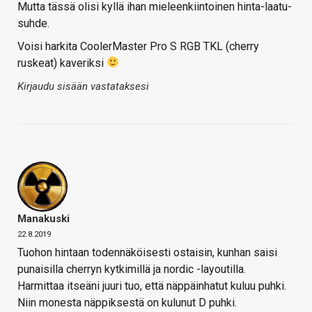
Mutta tässä olisi kyllä ihan mieleenkiintoinen hinta-laatu-
suhde.
Voisi harkita CoolerMaster Pro S RGB TKL (cherry
ruskeat) kaveriksi
Kirjaudu sisään vastataksesi
Manakuski
22.8.2019
Tuohon hintaan todennäköisesti ostaisin, kunhan saisi
punaisilla cherryn kytkimillä ja nordic -layoutilla.
Harmittaa itseäni juuri tuo, että näppäinhatut kuluu puhki.
Niin monesta näppiksestä on kulunut D puhki.