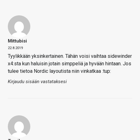
Mittubisi
22.8.2019
Tyylikkään yksinkertainen. Tähän voisi vaihtaa sidewinder
x4:sta kun haluisin jotain simppeliä ja hyvään hintaan. Jos
tulee tietoa Nordic layoutista niin vinkatkaa :tup:
Kirjaudu sisään vastataksesi