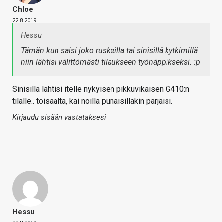
Chloe
22.8.2019
Hessu
Tämän kun saisi joko ruskeilla tai sinisillä kytkimillä
niin lähtisi välittömästi tilaukseen työnäppikseksi. :p
Sinisillä lähtisi itelle nykyisen pikkuvikaisen G410:n
tilalle.. toisaalta, kai noilla punaisillakin pärjäisi.
Kirjaudu sisään vastataksesi
Hessu