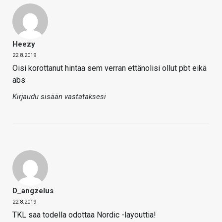
Heezy
22.8.2019
Oisi korottanut hintaa sem verran ettänolisi ollut pbt eikä
abs
Kirjaudu sisään vastataksesi
D_angzelus
22.8.2019
TKL saa todella odottaa Nordic -layouttia!