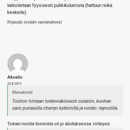
tarkoitetaan fyysisesti puhkikulumista (hattuun reikä
keskelle).
Kirjaudu sisään vastataksesi
Akselic
22.8.2019
Manakuski
Tuohon hintaan todennäköisesti ostaisin, kunhan
saisi punaisilla cherryn kytkimillä ja nordic -layoutilla.
Toinen noista toiveista oli jo aloituksessa :rolleyes: