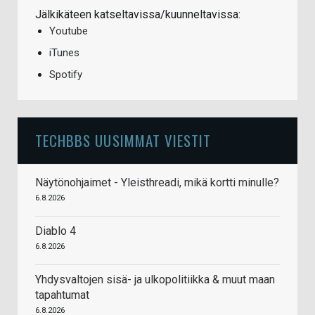
Jälkikäteen katseltavissa/kuunneltavissa:
Youtube
iTunes
Spotify
TECHBBS UUSIMMAT VIESTIT
Näytönohjaimet - Yleisthreadi, mikä kortti minulle?
6.8.2026
Diablo 4
6.8.2026
Yhdysvaltojen sisä- ja ulkopolitiikka & muut maan
tapahtumat
6.8.2026