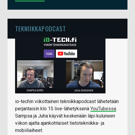
TEKNIIKKAPODCAST
io-techin viikottainen tekniikkapodcast lähetetään
perjantaisin klo 15 live-lähetyksenä
YouTubessa
.
Sampsa ja Juha käyvät keskenään läpi kuluneen
viikon ajalta ajankohtaiset tietotekniikka- ja
mobiiliaiheet.