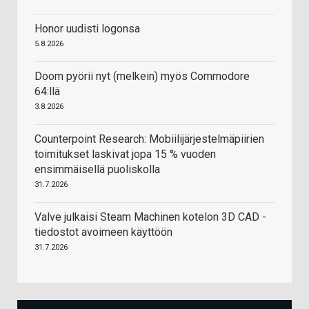
Honor uudisti logonsa
5.8.2026
Doom pyörii nyt (melkein) myös Commodore
64:llä
3.8.2026
Counterpoint Research: Mobiilijärjestelmäpiirien
toimitukset laskivat jopa 15 % vuoden
ensimmäisellä puoliskolla
31.7.2026
Valve julkaisi Steam Machinen kotelon 3D CAD -
tiedostot avoimeen käyttöön
31.7.2026