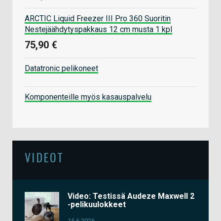
ARCTIC Liquid Freezer III Pro 360 Suoritin
Nestejäähdytyspakkaus 12 cm musta 1 kpl
75,90 €
Datatronic pelikoneet
Komponenteille myös kasauspalvelu
VIDEOT
Video: Testissä Audeze Maxwell 2
-pelikuulokkeet
15.6.2026