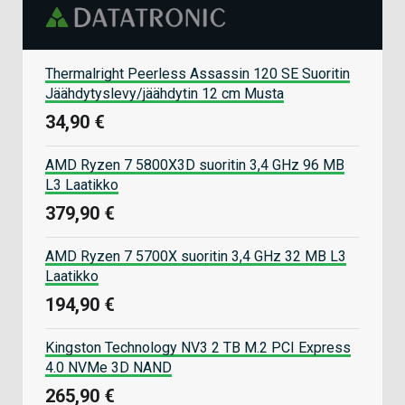
Thermalright Peerless Assassin 120 SE Suoritin
Jäähdytyslevy/jäähdytin 12 cm Musta
34,90 €
AMD Ryzen 7 5800X3D suoritin 3,4 GHz 96 MB
L3 Laatikko
379,90 €
AMD Ryzen 7 5700X suoritin 3,4 GHz 32 MB L3
Laatikko
194,90 €
Kingston Technology NV3 2 TB M.2 PCI Express
4.0 NVMe 3D NAND
265,90 €