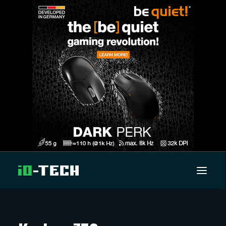
UUTISET