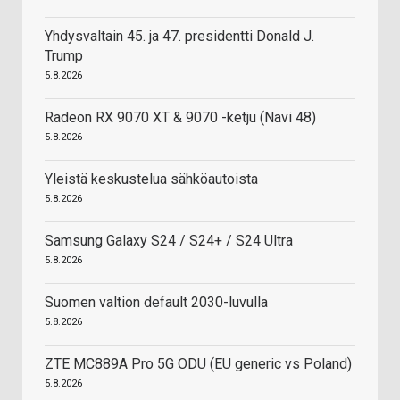
Yhdysvaltain 45. ja 47. presidentti Donald J.
Trump
5.8.2026
Radeon RX 9070 XT & 9070 -ketju (Navi 48)
5.8.2026
Yleistä keskustelua sähköautoista
5.8.2026
Samsung Galaxy S24 / S24+ / S24 Ultra
5.8.2026
Suomen valtion default 2030-luvulla
5.8.2026
ZTE MC889A Pro 5G ODU (EU generic vs Poland)
5.8.2026