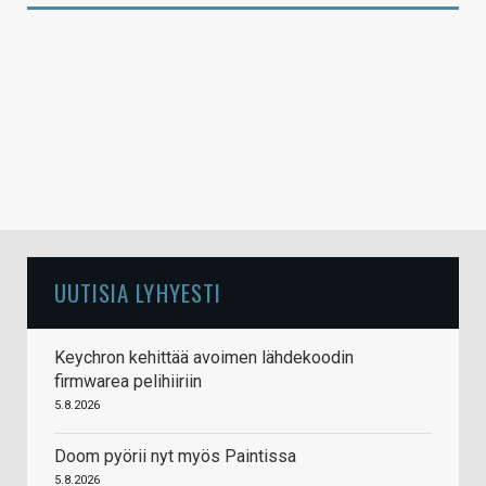
UUTISIA LYHYESTI
Keychron kehittää avoimen lähdekoodin
firmwarea pelihiiriin
5.8.2026
Doom pyörii nyt myös Paintissa
5.8.2026