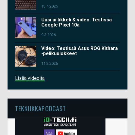
13.4.2026
Uusi artikkeli & video: Testissä
Google Pixel 10a
9.3.2026
Video: Testissä Asus ROG Kithara
-pelikuulokkeet
11.2.2026
Lisää videoita
TEKNIIKKAPODCAST