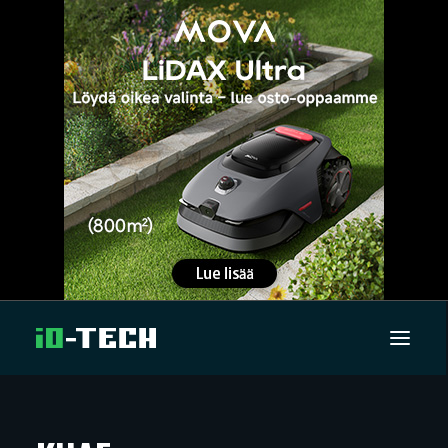
UUTISET