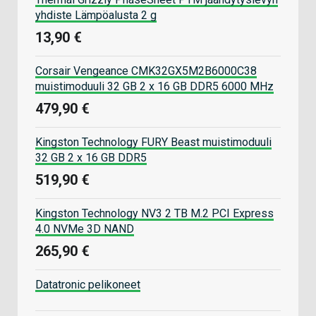
yhdiste Lämpöalusta 2 g
13,90 €
Corsair Vengeance CMK32GX5M2B6000C38
muistimoduuli 32 GB 2 x 16 GB DDR5 6000 MHz
479,90 €
Kingston Technology FURY Beast muistimoduuli
32 GB 2 x 16 GB DDR5
519,90 €
Kingston Technology NV3 2 TB M.2 PCI Express
4.0 NVMe 3D NAND
265,90 €
Datatronic pelikoneet