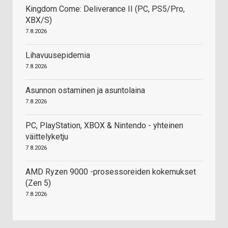
Kingdom Come: Deliverance II (PC, PS5/Pro,
XBX/S)
7.8.2026
Lihavuusepidemia
7.8.2026
Asunnon ostaminen ja asuntolaina
7.8.2026
PC, PlayStation, XBOX & Nintendo - yhteinen
väittelyketju
7.8.2026
AMD Ryzen 9000 -prosessoreiden kokemukset
(Zen 5)
7.8.2026