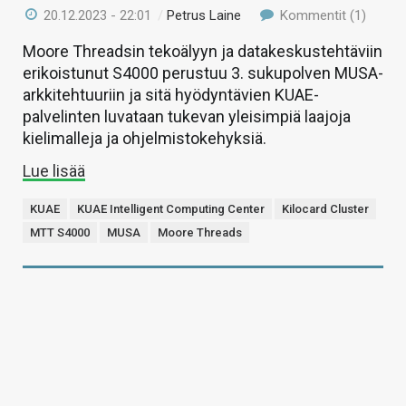
20.12.2023 - 22:01
/
Petrus Laine
Kommentit (1)
Moore Threadsin tekoälyyn ja datakeskustehtäviin
erikoistunut S4000 perustuu 3. sukupolven MUSA-
arkkitehtuuriin ja sitä hyödyntävien KUAE-
palvelinten luvataan tukevan yleisimpiä laajoja
kielimalleja ja ohjelmistokehyksiä.
Lue lisää
KUAE
KUAE Intelligent Computing Center
Kilocard Cluster
MTT S4000
MUSA
Moore Threads