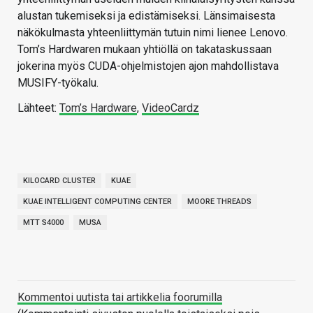
alustan tukemiseksi ja edistämiseksi. Länsimaisesta
näkökulmasta yhteenliittymän tutuin nimi lienee Lenovo.
Tom’s Hardwaren mukaan yhtiöllä on takataskussaan
jokerina myös CUDA-ohjelmistojen ajon mahdollistava
MUSIFY-työkalu.
Lähteet:
Tom’s Hardware
,
VideoCardz
KILOCARD CLUSTER
KUAE
KUAE INTELLIGENT COMPUTING CENTER
MOORE THREADS
MTT S4000
MUSA
Kommentoi uutista tai artikkelia foorumilla