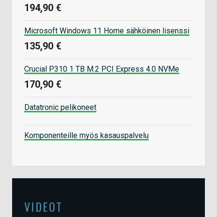
194,90 €
Microsoft Windows 11 Home sähköinen lisenssi
135,90 €
Crucial P310 1 TB M.2 PCI Express 4.0 NVMe
170,90 €
Datatronic pelikoneet
Komponenteille myös kasauspalvelu
VIDEOT