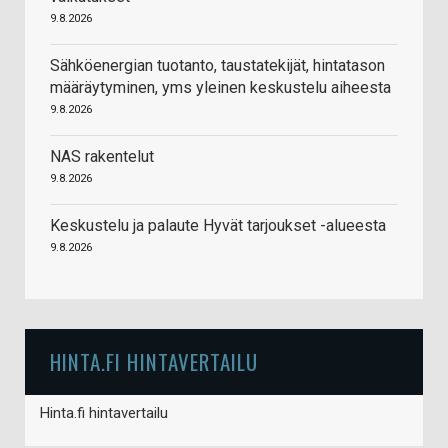
9.8.2026
Sähköenergian tuotanto, taustatekijät, hintatason
määräytyminen, yms yleinen keskustelu aiheesta
9.8.2026
NAS rakentelut
9.8.2026
Keskustelu ja palaute Hyvät tarjoukset -alueesta
9.8.2026
HINTA.FI HINTAVERTAILU
Hinta.fi hintavertailu