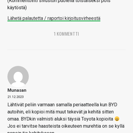
(Kommentointi sivuston puolella toistaiseksi pois
käytöstä)
Lähetä palautetta / raportoi kirjoitusvirheestä
1 KOMMENTTI
Munasan
21.12.2023
Lähtivät peliin varmaan samalla periaatteella kun BYD
autoihin, eli kopioi mitä muut tekevät ja kehitä sitten
omaa. BYDkin valmisti aluksi täysiä Toyota kopioita
Jos ei tarvitse haasteista oikeuteen murehtia on se kyllä