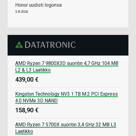
Honor uudisti logonsa
5.8.2026
AMD Ryzen 7 9800X3D suoritin 4,7 GHz 104 MB
L2 & L3 Laatikko
439,00 €
Kingston Technology NV3 1 TB M.2 PCI Express
4.0 NVMe 3D NAND
158,90 €
AMD Ryzen 7 5700X suoritin 3,4 GHz 32 MB L3
Laatikko