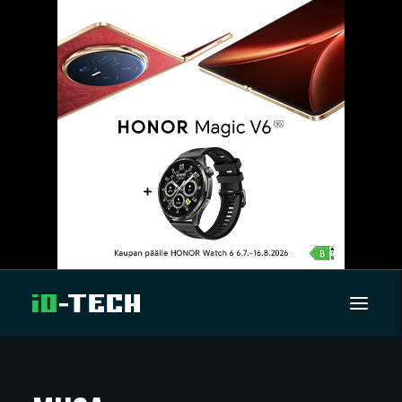
UUTISET