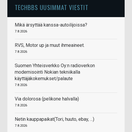
TECHBBS UUSIMMAT VIESTIT
Mikä ärsyttää kanssa-autoilijoissa?
7.8.2026
RVS, Motor up ja muut ihmeaineet.
7.8.2026
Suomen Yhteisverkko Oy:n radioverkon
modernisointi Nokian tekniikalla
käyttäjäkokemukset/palaute
7.8.2026
Via dolorosa (pelikone halvalla)
7.8.2026
Netin kauppapaikat(Tori, huuto, ebay, ...)
7.8.2026