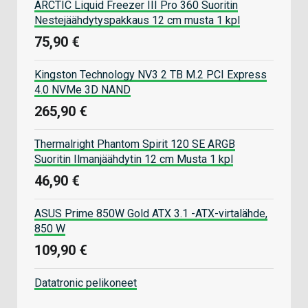
ARCTIC Liquid Freezer III Pro 360 Suoritin
Nestejäähdytyspakkaus 12 cm musta 1 kpl
75,90 €
Kingston Technology NV3 2 TB M.2 PCI Express
4.0 NVMe 3D NAND
265,90 €
Thermalright Phantom Spirit 120 SE ARGB
Suoritin Ilmanjäähdytin 12 cm Musta 1 kpl
46,90 €
ASUS Prime 850W Gold ATX 3.1 -ATX-virtalähde,
850 W
109,90 €
Datatronic pelikoneet