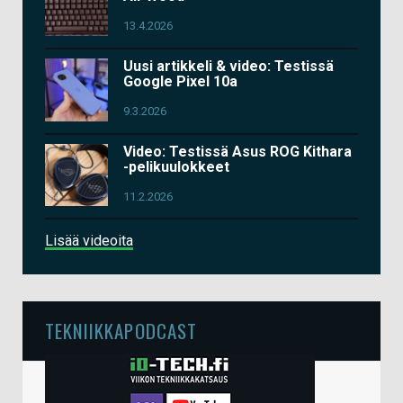
13.4.2026
Uusi artikkeli & video: Testissä
Google Pixel 10a
9.3.2026
Video: Testissä Asus ROG Kithara
-pelikuulokkeet
11.2.2026
Lisää videoita
TEKNIIKKAPODCAST