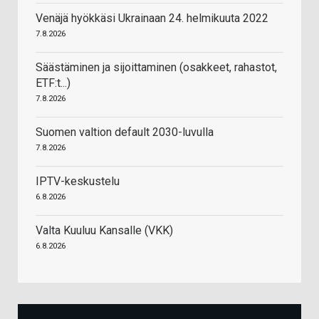
Venäjä hyökkäsi Ukrainaan 24. helmikuuta 2022
7.8.2026
Säästäminen ja sijoittaminen (osakkeet, rahastot,
ETF:t...)
7.8.2026
Suomen valtion default 2030-luvulla
7.8.2026
IPTV-keskustelu
6.8.2026
Valta Kuuluu Kansalle (VKK)
6.8.2026