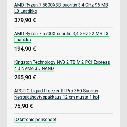
AMD Ryzen 7 5800X3D suoritin 3,4 GHz 96 MB
L3 Laatikko
379,90 €
AMD Ryzen 7 5700X suoritin 3,4 GHz 32 MB L3
Laatikko
194,90 €
Kingston Technology NV3 2 TB M.2 PCI Express
4.0 NVMe 3D NAND
265,90 €
ARCTIC Liquid Freezer III Pro 360 Suoritin
Nestejäähdytyspakkaus 12 cm musta 1 kpl
75,90 €
Datatronic pelikoneet