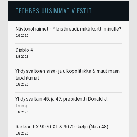
TECHBBS UUSIMMAT VIESTIT
Näytönohjaimet - Yleisthreadi, mikä kortti minulle?
6.8.2026
Diablo 4
6.8.2026
Yhdysvaltojen sisä- ja ulkopolitiikka & muut maan
tapahtumat
6.8.2026
Yhdysvaltain 45. ja 47. presidentti Donald J.
Trump
5.8.2026
Radeon RX 9070 XT & 9070 -ketju (Navi 48)
5.8.2026