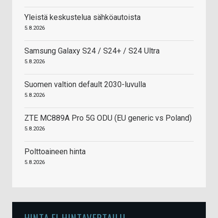
Yleistä keskustelua sähköautoista
5.8.2026
Samsung Galaxy S24 / S24+ / S24 Ultra
5.8.2026
Suomen valtion default 2030-luvulla
5.8.2026
ZTE MC889A Pro 5G ODU (EU generic vs Poland)
5.8.2026
Polttoaineen hinta
5.8.2026
HINTA.FI HINTAVERTAILU