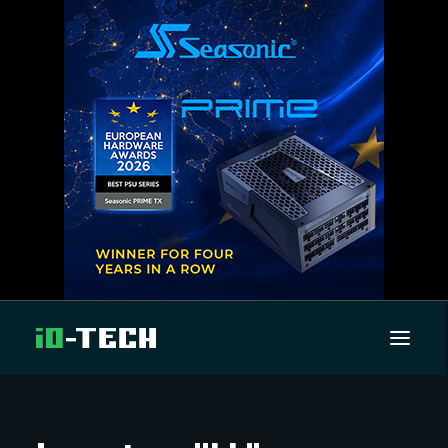
UUTISET