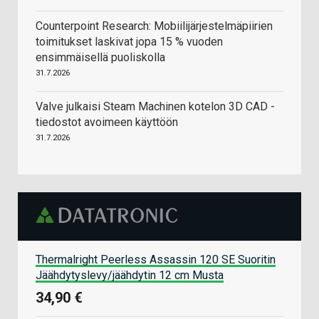
Counterpoint Research: Mobiilijärjestelmäpiirien
toimitukset laskivat jopa 15 % vuoden
ensimmäisellä puoliskolla
31.7.2026
Valve julkaisi Steam Machinen kotelon 3D CAD -
tiedostot avoimeen käyttöön
31.7.2026
Thermalright Peerless Assassin 120 SE Suoritin
Jäähdytyslevy/jäähdytin 12 cm Musta
34,90 €