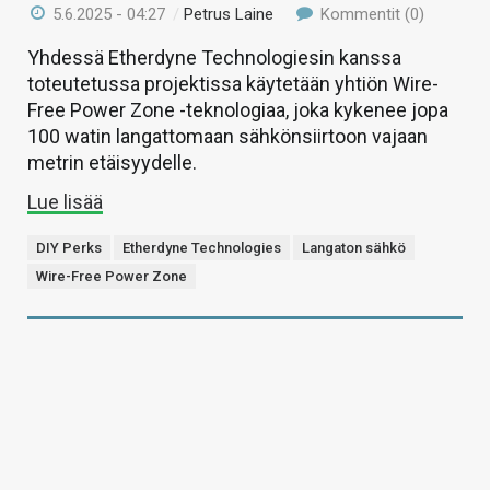
5.6.2025 - 04:27
/
Petrus Laine
Kommentit (0)
Yhdessä Etherdyne Technologiesin kanssa
toteutetussa projektissa käytetään yhtiön Wire-
Free Power Zone -teknologiaa, joka kykenee jopa
100 watin langattomaan sähkönsiirtoon vajaan
metrin etäisyydelle.
Lue lisää
DIY Perks
Etherdyne Technologies
Langaton sähkö
Wire-Free Power Zone