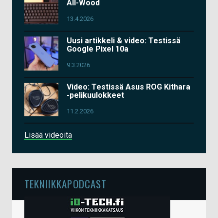
All-Wood
13.4.2026
Uusi artikkeli & video: Testissä
Google Pixel 10a
9.3.2026
Video: Testissä Asus ROG Kithara
-pelikuulokkeet
11.2.2026
Lisää videoita
TEKNIIKKAPODCAST