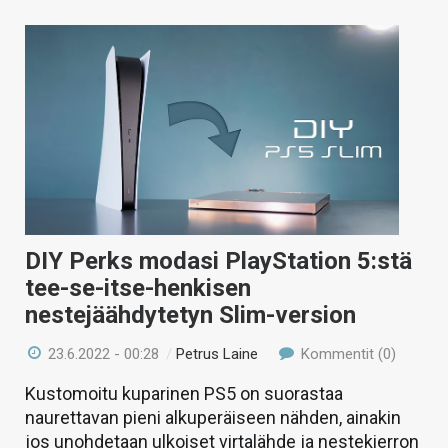
DIY Perks modasi PlayStation 5:stä
tee-se-itse-henkisen
nestejäähdytetyn Slim-version
23.6.2022 - 00:28
/
Petrus Laine
Kommentit (0)
Kustomoitu kuparinen PS5 on suorastaa
naurettavan pieni alkuperäiseen nähden, ainakin
jos unohdetaan ulkoiset virtalähde ja nestekierron