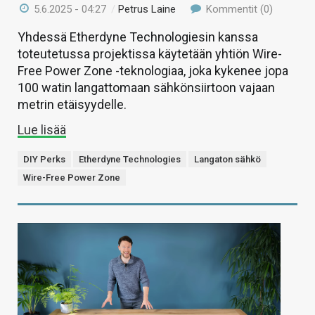
5.6.2025 - 04:27
/
Petrus Laine
Kommentit (0)
Yhdessä Etherdyne Technologiesin kanssa
toteutetussa projektissa käytetään yhtiön Wire-
Free Power Zone -teknologiaa, joka kykenee jopa
100 watin langattomaan sähkönsiirtoon vajaan
metrin etäisyydelle.
Lue lisää
DIY Perks
Etherdyne Technologies
Langaton sähkö
Wire-Free Power Zone