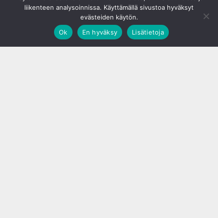
liikenteen analysoinnissa. Käyttämällä sivustoa hyväksyt
evästeiden käytön.
Ok
En hyväksy
Lisätietoja
;