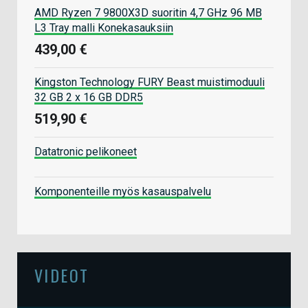
AMD Ryzen 7 9800X3D suoritin 4,7 GHz 96 MB
L3 Tray malli Konekasauksiin
439,00 €
Kingston Technology FURY Beast muistimoduuli
32 GB 2 x 16 GB DDR5
519,90 €
Datatronic pelikoneet
Komponenteille myös kasauspalvelu
VIDEOT