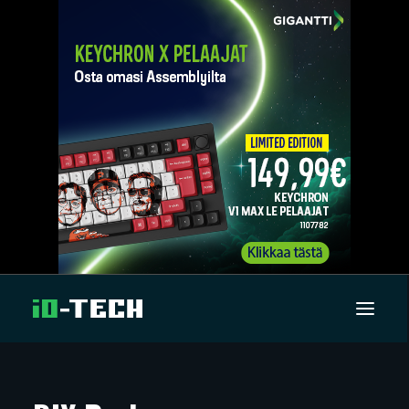
UUTISET