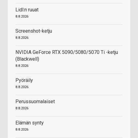
Lidl:n ruuat
8.8.2026
Screenshot-ketju
8.8.2026
NVIDIA GeForce RTX 5090/5080/5070 Ti -ketju
(Blackwell)
8.8.2026
Pyöräily
8.8.2026
Perussuomalaiset
8.8.2026
Elämän synty
8.8.2026