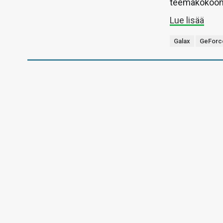
teemakokoon
Lue lisää
Galax
GeForc