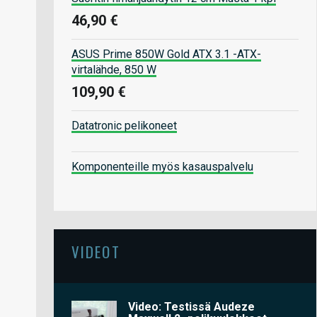
46,90 €
ASUS Prime 850W Gold ATX 3.1 -ATX-
virtalähde, 850 W
109,90 €
Datatronic pelikoneet
Komponenteille myös kasauspalvelu
VIDEOT
Video: Testissä Audeze