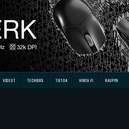
VIDEOT
TECHBBS
TIETOA
HINTA.FI
KAUPPA