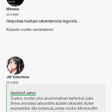
Metaxa
25.9.2020
Helpottaa lisätuen rakentamista legoista……
Kirjaudu sisään vastataksesi
Jill Valentine
25.9.2020
AeshmA sanoi
Tuskin, muttei olisi ensimmäinen kerta kun joku
firma omistaisi absurdille asialle oikeudet, kuten
esimerkiksi Sky briteissä, jonka vuoksi Microsoftin