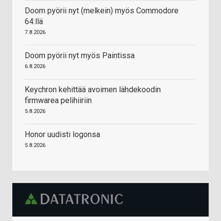
Doom pyörii nyt (melkein) myös Commodore
64:llä
7.8.2026
Doom pyörii nyt myös Paintissa
6.8.2026
Keychron kehittää avoimen lähdekoodin
firmwarea pelihiiriin
5.8.2026
Honor uudisti logonsa
5.8.2026