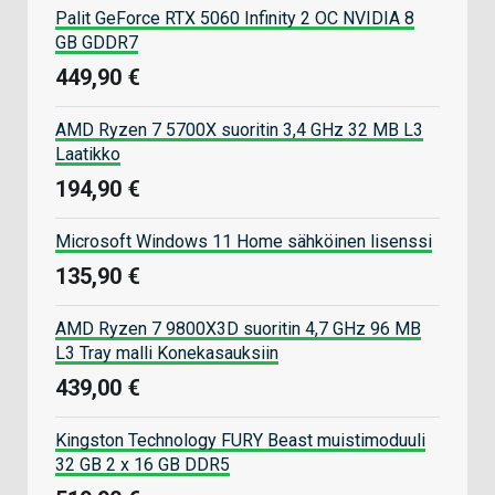
Palit GeForce RTX 5060 Infinity 2 OC NVIDIA 8
GB GDDR7
449,90 €
AMD Ryzen 7 5700X suoritin 3,4 GHz 32 MB L3
Laatikko
194,90 €
Microsoft Windows 11 Home sähköinen lisenssi
135,90 €
AMD Ryzen 7 9800X3D suoritin 4,7 GHz 96 MB
L3 Tray malli Konekasauksiin
439,00 €
Kingston Technology FURY Beast muistimoduuli
32 GB 2 x 16 GB DDR5