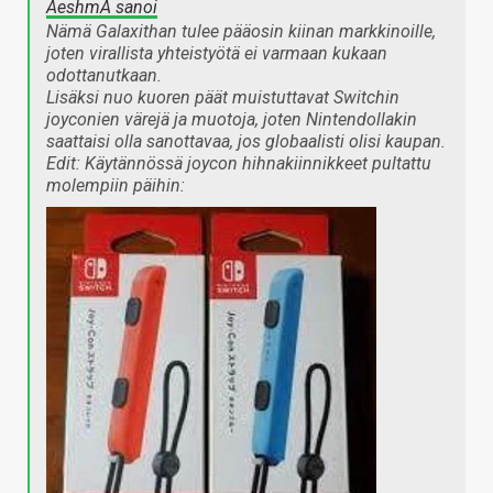
AeshmA sanoi
Nämä Galaxithan tulee pääosin kiinan markkinoille,
joten virallista yhteistyötä ei varmaan kukaan
odottanutkaan.
Lisäksi nuo kuoren päät muistuttavat Switchin
joyconien värejä ja muotoja, joten Nintendollakin
saattaisi olla sanottavaa, jos globaalisti olisi kaupan.
Edit: Käytännössä joycon hihnakiinnikkeet pultattu
molempiin päihin: