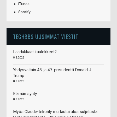
iTunes
Spotify
TECHBBS UUSIMMAT VIESTIT
Laadukkaat kuulokkeet?
8.8.2026
Yhdysvaltain 45. ja 47. presidentti Donald J.
Trump
8.8.2026
Elämän synty
8.8.2026
Myös Claude-tekoäly murtautui ulos suljetusta