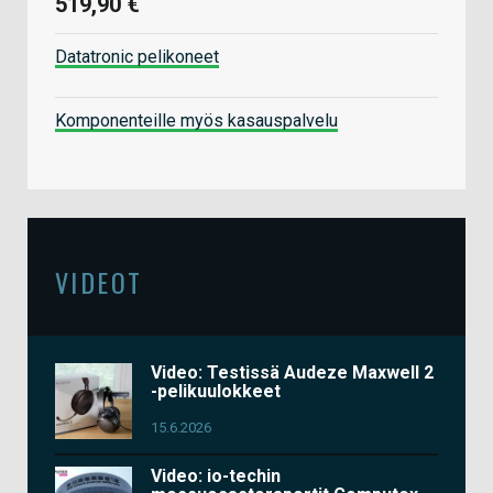
519,90 €
Datatronic pelikoneet
Komponenteille myös kasauspalvelu
VIDEOT
Video: Testissä Audeze Maxwell 2
-pelikuulokkeet
15.6.2026
Video: io-techin