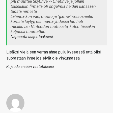
piti muuttaa SkyDrive -> OneDrive ja jollain
toisellakin firmalla oli ongelmia heidän kanssaan
tuosta nimestä.
Lähinnä kun väri, muoto ja "gamer" -assosiaatio
kortista löytyy, niin nämä yhdessä luo heti
mielikuvan Nintendon tuotteesta, kuten tässäkin
ketjussa huomattiin.
Napsauta laajentaaksesi…
Lisäksi vielä sen verran ahne pulju kyseessä että olisi
suorastaan ihme jos eivät ole vinkumassa.
Kirjaudu sisään vastataksesi