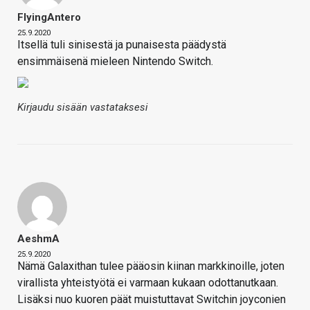
FlyingAntero
25.9.2020
Itsellä tuli sinisestä ja punaisesta päädystä
ensimmäisenä mieleen Nintendo Switch.
Kirjaudu sisään vastataksesi
AeshmA
25.9.2020
Nämä Galaxithan tulee pääosin kiinan markkinoille, joten
virallista yhteistyötä ei varmaan kukaan odottanutkaan.
Lisäksi nuo kuoren päät muistuttavat Switchin joyconien