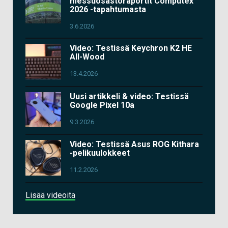
messuosastoraportit Computex
2026 -tapahtumasta
3.6.2026
Video: Testissä Keychron K2 HE
All-Wood
13.4.2026
Uusi artikkeli & video: Testissä
Google Pixel 10a
9.3.2026
Video: Testissä Asus ROG Kithara
-pelikuulokkeet
11.2.2026
Lisää videoita