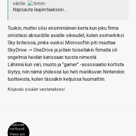
värille.
Napsauta laajentaaksesi…
Tuskin, muttei olisi ensimmäinen kerta kun joku firma
omistaisi absurdille asialle oikeudet, kuten esimerkiksi
Sky briteissä, jonka vuoksi Microsoftin piti muuttaa
SkyDrive -> OneDrive ja jollain toisellakin firmalla oli
ongelmia heidän kanssaan tuosta nimestä.
Lähinnä kun väri, muoto ja "gamer" -assosiaatio kortista
löytyy, niin nämä yhdessä luo heti mielikuvan Nintendon
tuotteesta, kuten tässäkin ketjussa huomattiin.
Kirjaudu sisään vastataksesi