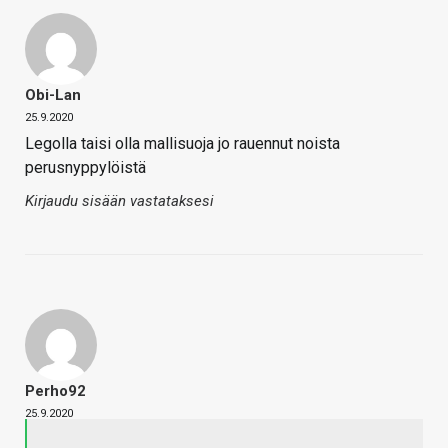
Obi-Lan
25.9.2020
Legolla taisi olla mallisuoja jo rauennut noista
perusnyppylöistä
Kirjaudu sisään vastataksesi
Perho92
25.9.2020