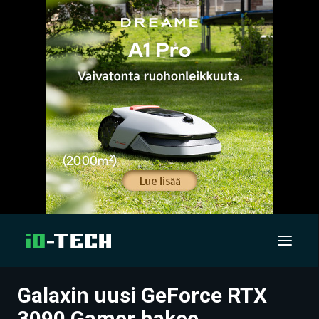
Galaxin uusi GeForce RTX
UUTISET
3090 Gamer hakee