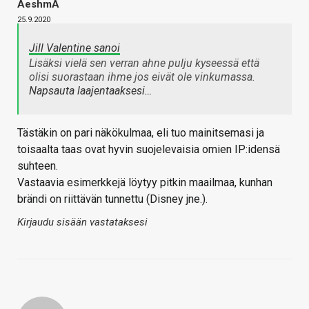
AeshmA
25.9.2020
Jill Valentine sanoi
Lisäksi vielä sen verran ahne pulju kyseessä että
olisi suorastaan ihme jos eivät ole vinkumassa.
Napsauta laajentaaksesi…
Tästäkin on pari näkökulmaa, eli tuo mainitsemasi ja
toisaalta taas ovat hyvin suojelevaisia omien IP:idensä
suhteen.
Vastaavia esimerkkejä löytyy pitkin maailmaa, kunhan
brändi on riittävän tunnettu (Disney jne.).
Kirjaudu sisään vastataksesi