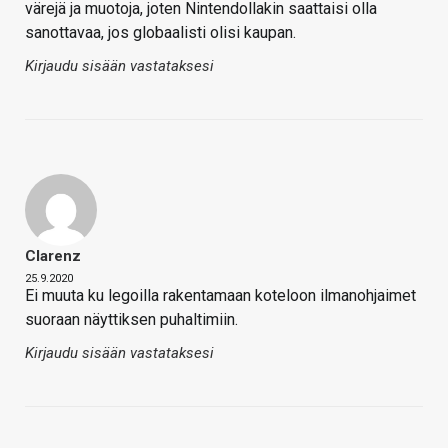
värejä ja muotoja, joten Nintendollakin saattaisi olla
sanottavaa, jos globaalisti olisi kaupan.
Kirjaudu sisään vastataksesi
Clarenz
25.9.2020
Ei muuta ku legoilla rakentamaan koteloon ilmanohjaimet
suoraan näyttiksen puhaltimiin.
Kirjaudu sisään vastataksesi