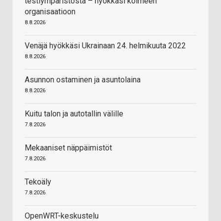
testiympäristöstä – hyökkäsi kolmeen
organisaatioon
8.8.2026
Venäjä hyökkäsi Ukrainaan 24. helmikuuta 2022
8.8.2026
Asunnon ostaminen ja asuntolaina
8.8.2026
Kuitu talon ja autotallin välille
7.8.2026
Mekaaniset näppäimistöt
7.8.2026
Tekoäly
7.8.2026
OpenWRT-keskustelu