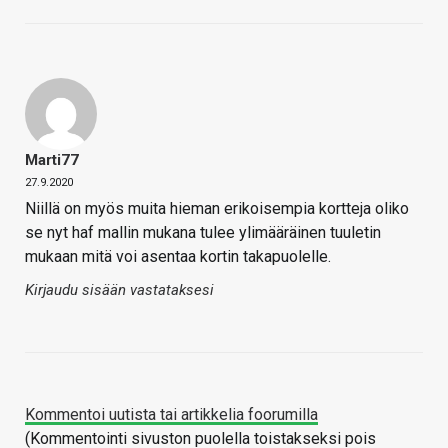
Marti77
27.9.2020
Niillä on myös muita hieman erikoisempia kortteja oliko
se nyt haf mallin mukana tulee ylimääräinen tuuletin
mukaan mitä voi asentaa kortin takapuolelle.
Kirjaudu sisään vastataksesi
Kommentoi uutista tai artikkelia foorumilla
(Kommentointi sivuston puolella toistakseksi pois