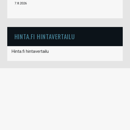
7.8.2026
HINTA.FI HINTAVERTAILU
Hinta.fi hintavertailu