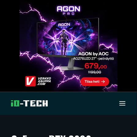
UUTISET