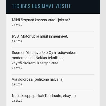
TECHBBS UUSIMMAT VIESTIT
Mikä ärsyttää kanssa-autoilijoissa?
7.8.2026
RVS, Motor up ja muut ihmeaineet.
7.8.2026
Suomen Yhteisverkko Oy:n radioverkon
modernisointi Nokian tekniikalla
käyttäjäkokemukset/palaute
7.8.2026
Via dolorosa (pelikone halvalla)
7.8.2026
Netin kauppapaikat(Tori, huuto, ebay, ...)
7.8.2026