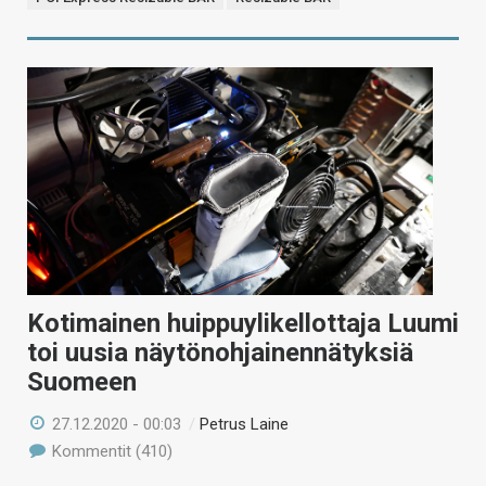
Kotimainen huippuylikellottaja Luumi
toi uusia näytönohjainennätyksiä
Suomeen
27.12.2020 - 00:03
/
Petrus Laine
Kommentit (410)