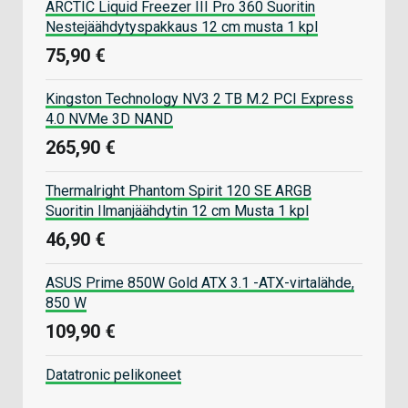
ARCTIC Liquid Freezer III Pro 360 Suoritin
Nestejäähdytyspakkaus 12 cm musta 1 kpl
75,90 €
Kingston Technology NV3 2 TB M.2 PCI Express
4.0 NVMe 3D NAND
265,90 €
Thermalright Phantom Spirit 120 SE ARGB
Suoritin Ilmanjäähdytin 12 cm Musta 1 kpl
46,90 €
ASUS Prime 850W Gold ATX 3.1 -ATX-virtalähde,
850 W
109,90 €
Datatronic pelikoneet