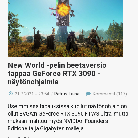
New World -pelin beetaversio
tappaa GeForce RTX 3090 -
näytönohjaimia
21.7.2021 - 23:54
/
Petrus Laine
Kommentit (117)
Useimmissa tapauksissa kuollut näytönohjain on
ollut EVGA:n GeForce RTX 3090 FTW3 Ultra, mutta
mukaan mahtuu myös NVIDIAn Founders
Editioneita ja Gigabyten malleja.