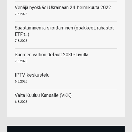
Venäjä hyökkäsi Ukrainaan 24. helmikuuta 2022
7.8.2026
Säästäminen ja sijoittaminen (osakkeet, rahastot,
ETF:t...)
7.8.2026
Suomen valtion default 2030-luvulla
7.8.2026
IPTV-keskustelu
6.8.2026
Valta Kuuluu Kansalle (VKK)
6.8.2026