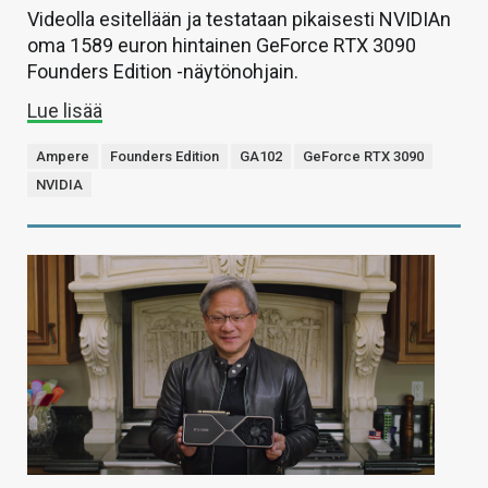
Videolla esitellään ja testataan pikaisesti NVIDIAn
oma 1589 euron hintainen GeForce RTX 3090
Founders Edition -näytönohjain.
Lue lisää
Ampere
Founders Edition
GA102
GeForce RTX 3090
NVIDIA