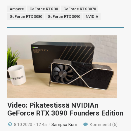
Ampere
GeForce RTX 30
GeForce RTX 3070
GeForce RTX 3080
GeForce RTX 3090
NVIDIA
Video: Pikatestissä NVIDIAn
GeForce RTX 3090 Founders Edition
8.10.2020 - 12:45
/
Sampsa Kurri
Kommentit (5)