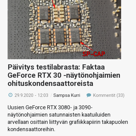
Päivitys testilabrasta: Faktaa
GeForce RTX 30 -näytönohjaimien
ohituskondensaattoreista
29.9.2020 - 12:03
/
Sampsa Kurri
Kommentit (33)
Uusien GeForce RTX 3080- ja 3090-
näytönohjaimien satunnaisten kaatuiluiden
arvellaan osittain liittyvän grafiikkapiirin takapuolen
kondensaattoreihin.