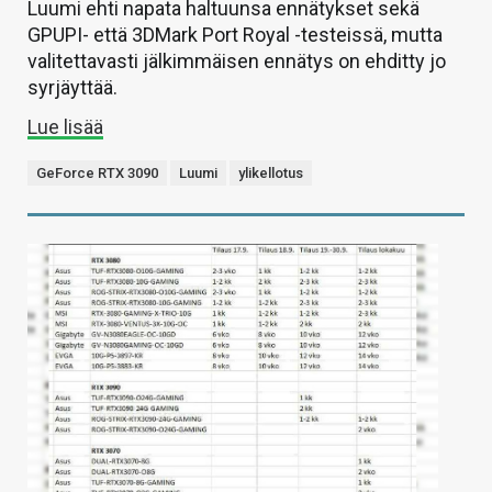
Luumi ehti napata haltuunsa ennätykset sekä
GPUPI- että 3DMark Port Royal -testeissä, mutta
valitettavasti jälkimmäisen ennätys on ehditty jo
syrjäyttää.
Lue lisää
GeForce RTX 3090
Luumi
ylikellotus