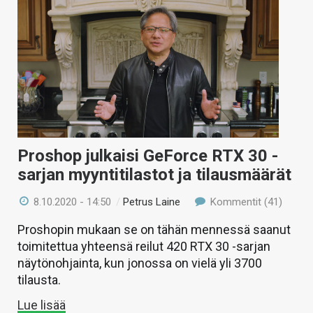
Proshop julkaisi GeForce RTX 30 -
sarjan myyntitilastot ja tilausmäärät
8.10.2020 - 14:50
/
Petrus Laine
Kommentit (41)
Proshopin mukaan se on tähän mennessä saanut
toimitettua yhteensä reilut 420 RTX 30 -sarjan
näytönohjainta, kun jonossa on vielä yli 3700
tilausta.
Lue lisää