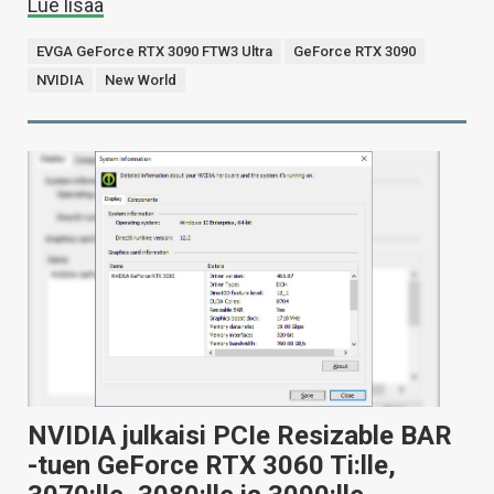
Lue lisää
EVGA GeForce RTX 3090 FTW3 Ultra
GeForce RTX 3090
NVIDIA
New World
NVIDIA julkaisi PCIe Resizable BAR
-tuen GeForce RTX 3060 Ti:lle,