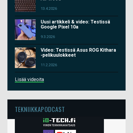
13.4.2026
Uusi artikkeli & video: Testissä
Google Pixel 10a
9.3.2026
Video: Testissä Asus ROG Kithara
-pelikuulokkeet
11.2.2026
Lisää videoita
TEKNIIKKAPODCAST