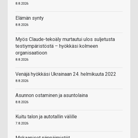
8.8.2026
Elämän synty
8.8.2026
Myös Claude-tekoäly murtautui ulos suljetusta
testiympäristöstä – hyökkäsi kolmeen
organisaatioon
8.8.2026
Venäjä hyökkäsi Ukrainaan 24. helmikuuta 2022
8.8.2026
Asunnon ostaminen ja asuntolaina
8.8.2026
Kuitu talon ja autotallin välille
7.8.2026
Mekaaniset näppäimistöt