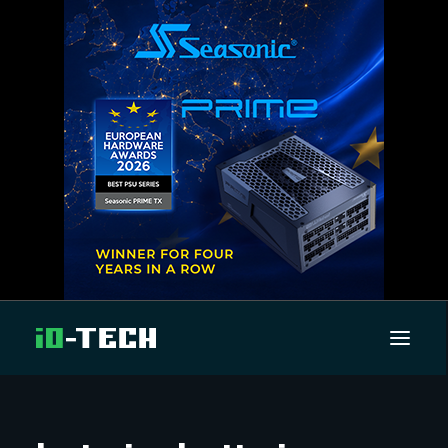
UUTISET