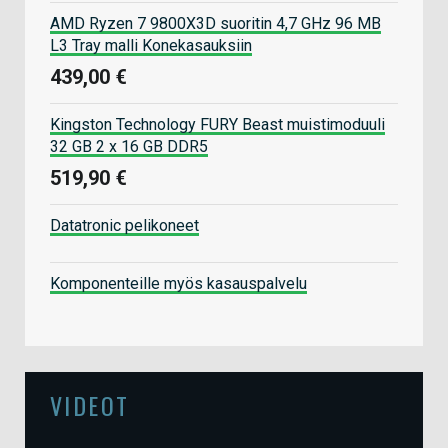
AMD Ryzen 7 9800X3D suoritin 4,7 GHz 96 MB
L3 Tray malli Konekasauksiin
439,00 €
Kingston Technology FURY Beast muistimoduuli
32 GB 2 x 16 GB DDR5
519,90 €
Datatronic pelikoneet
Komponenteille myös kasauspalvelu
VIDEOT