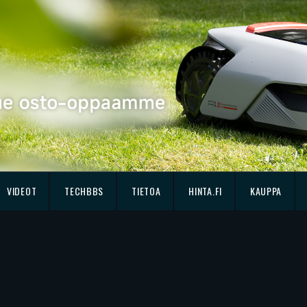
VIDEOT
TECHBBS
TIETOA
HINTA.FI
KAUPPA