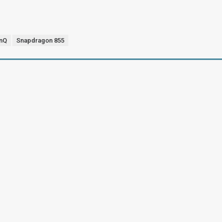
inQ
Snapdragon 855