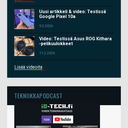
Uusi artikkeli & video: Testissä
Google Pixel 10a
9.3.2026
Video: Testissä Asus ROG Kithara
-pelikuulokkeet
11.2.2026
Lisää videoita
TEKNIIKKAPODCAST