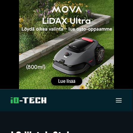
UUTISET