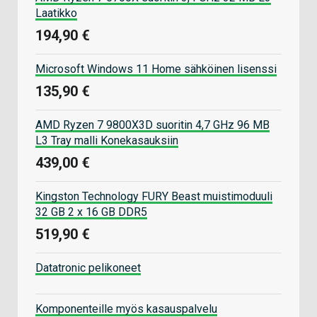
Laatikko
194,90 €
Microsoft Windows 11 Home sähköinen lisenssi
135,90 €
AMD Ryzen 7 9800X3D suoritin 4,7 GHz 96 MB
L3 Tray malli Konekasauksiin
439,00 €
Kingston Technology FURY Beast muistimoduuli
32 GB 2 x 16 GB DDR5
519,90 €
Datatronic pelikoneet
Komponenteille myös kasauspalvelu