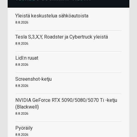
Yleistä keskustelua sähköautoista
8.8.2026
Tesla S,3,X,Y, Roadster ja Cybertruck yleistä
8.8.2026
Lidl:n ruuat
8.8.2026
Screenshot-ketju
8.8.2026
NVIDIA GeForce RTX 5090/5080/5070 Ti -ketju
(Blackwell)
8.8.2026
Pyöräily
8.8.2026