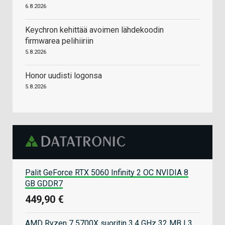
6.8.2026
Keychron kehittää avoimen lähdekoodin
firmwarea pelihiiriin
5.8.2026
Honor uudisti logonsa
5.8.2026
Palit GeForce RTX 5060 Infinity 2 OC NVIDIA 8
GB GDDR7
449,90 €
AMD Ryzen 7 5700X suoritin 3,4 GHz 32 MB L3