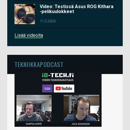
Video: Testissä Asus ROG Kithara
-pelikuulokkeet
11.2.2026
Lisää videoita
TEKNIIKKAPODCAST