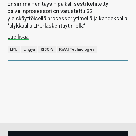
Ensimmäinen täysin paikallisesti kehitetty
palvelinprosessori on varustettu 32
yleiskäyttöisellä prosessoriytimellä ja kahdeksalla
”älykkäällä LPU-laskentaytimellä”.
Lue lisää
LPU
Lingyu
RISC-V
RiVAI Technologies