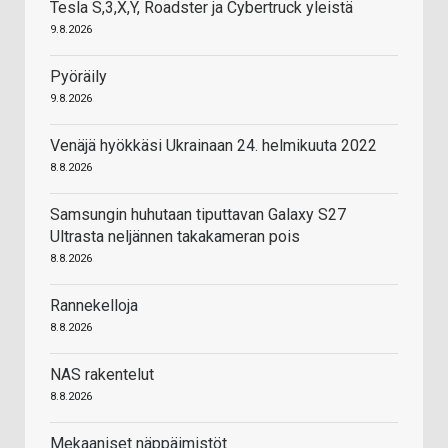
Tesla S,3,X,Y, Roadster ja Cybertruck yleistä
9.8.2026
Pyöräily
9.8.2026
Venäjä hyökkäsi Ukrainaan 24. helmikuuta 2022
8.8.2026
Samsungin huhutaan tiputtavan Galaxy S27
Ultrasta neljännen takakameran pois
8.8.2026
Rannekelloja
8.8.2026
NAS rakentelut
8.8.2026
Mekaaniset näppäimistöt