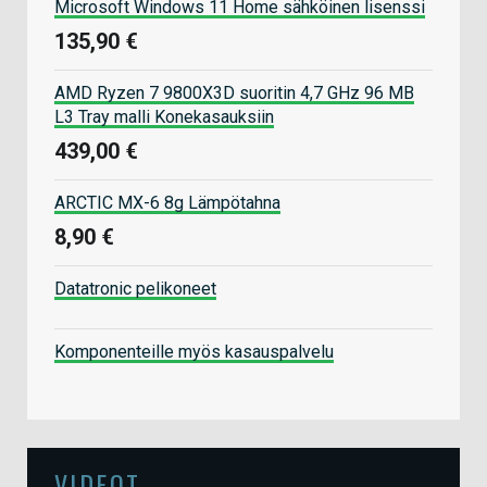
Microsoft Windows 11 Home sähköinen lisenssi
135,90 €
AMD Ryzen 7 9800X3D suoritin 4,7 GHz 96 MB
L3 Tray malli Konekasauksiin
439,00 €
ARCTIC MX-6 8g Lämpötahna
8,90 €
Datatronic pelikoneet
Komponenteille myös kasauspalvelu
VIDEOT