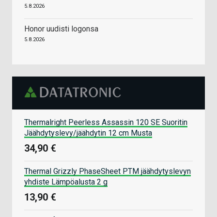
5.8.2026
Honor uudisti logonsa
5.8.2026
Thermalright Peerless Assassin 120 SE Suoritin
Jäähdytyslevy/jäähdytin 12 cm Musta
34,90 €
Thermal Grizzly PhaseSheet PTM jäähdytyslevyn
yhdiste Lämpöalusta 2 g
13,90 €