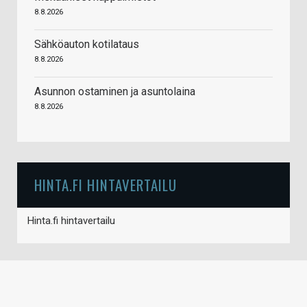
8.8.2026
Sähköauton kotilataus
8.8.2026
Asunnon ostaminen ja asuntolaina
8.8.2026
HINTA.FI HINTAVERTAILU
Hinta.fi hintavertailu