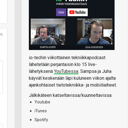
#6
io-techin viikottainen tekniikkapodcast
lähetetään perjantaisin klo 15 live-
lähetyksenä
YouTubessa
. Sampsa ja Juha
käyvät keskenään läpi kuluneen viikon ajalta
ajankohtaiset tietotekniikka- ja mobiiliaiheet.
Jälkikäteen katseltavissa/kuunneltavissa:
Youtube
iTunes
Spotify