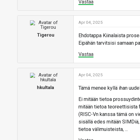
Vastaa
Apr 04, 2025
Tigerou
Ehdotappa Kiinalaista proses
Eipähän tarvitsisi samaan pa
Vastaa
Apr 04, 2025
hkultala
Tämä menee kyllä ihan uudell
Ei mitään tietoa prossuydinte
mitään tietoa teoreettisista
(RISC-Vn kanssa tämä on vi
sisällä edes mitään SIMDiä, 
tietoa välimuisteista, ...