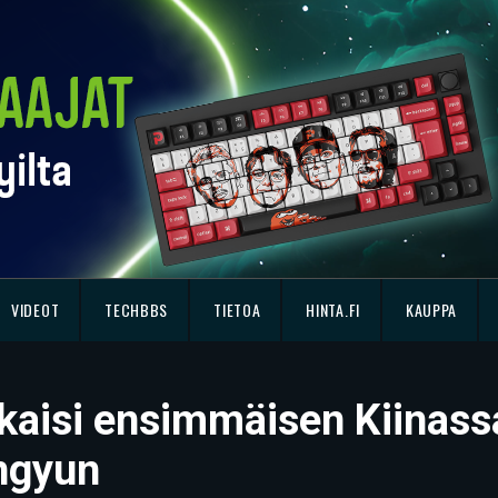
VIDEOT
TECHBBS
TIETOA
HINTA.FI
KAUPPA
lkaisi ensimmäisen Kiinass
ingyun