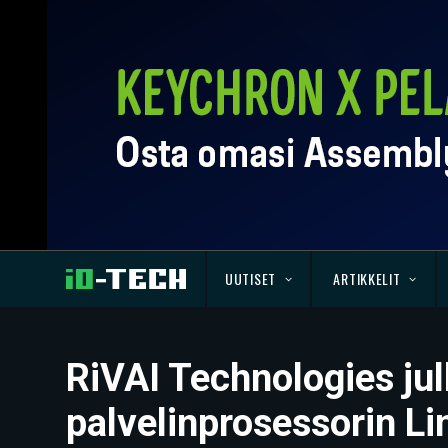
UUTISET
ARTIKKELIT
RiVAI Technologies ju
palvelinprosessorin L