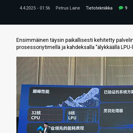
4.4.2025 - 01:56
Petrus Laine
Tietotekniikka
9
Ensimmäinen täysin paikallisesti kehitetty palveli
prosessoriytimellä ja kahdeksalla "älykkäällä LPU-