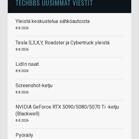
TECHBBS UUSIMMAT VIESTIT
Yleistä keskustelua sähköautoista
8.8.2026
Tesla S,3,X,Y, Roadster ja Cybertruck yleistä
8.8.2026
Lidl:n ruuat
8.8.2026
Screenshot-ketju
8.8.2026
NVIDIA GeForce RTX 5090/5080/5070 Ti -ketju
(Blackwell)
8.8.2026
Pyöräily