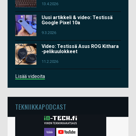
13.4.2026
Uusi artikkeli & video: Testissä
Google Pixel 10a
9.3.2026
Video: Testissä Asus ROG Kithara
-pelikuulokkeet
11.2.2026
Lisää videoita
TEKNIIKKAPODCAST