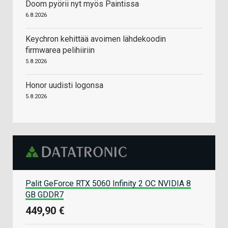
Doom pyörii nyt myös Paintissa
6.8.2026
Keychron kehittää avoimen lähdekoodin
firmwarea pelihiiriin
5.8.2026
Honor uudisti logonsa
5.8.2026
Palit GeForce RTX 5060 Infinity 2 OC NVIDIA 8
GB GDDR7
449,90 €