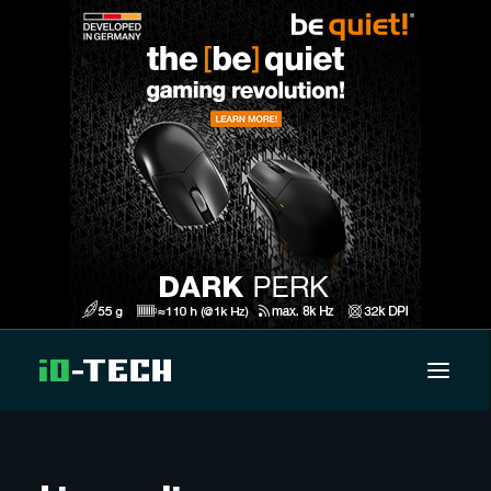
UUTISET