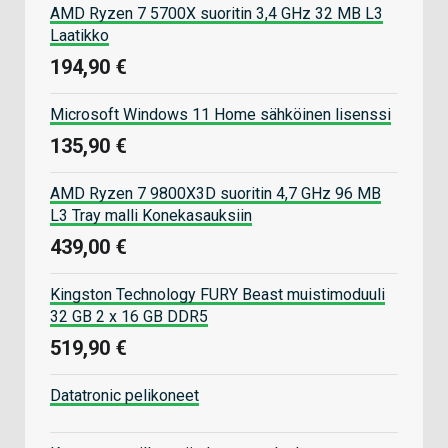
AMD Ryzen 7 5700X suoritin 3,4 GHz 32 MB L3
Laatikko
194,90 €
Microsoft Windows 11 Home sähköinen lisenssi
135,90 €
AMD Ryzen 7 9800X3D suoritin 4,7 GHz 96 MB
L3 Tray malli Konekasauksiin
439,00 €
Kingston Technology FURY Beast muistimoduuli
32 GB 2 x 16 GB DDR5
519,90 €
Datatronic pelikoneet