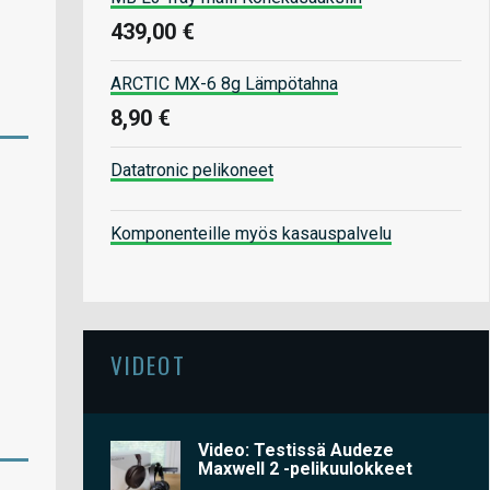
439,00 €
ARCTIC MX-6 8g Lämpötahna
8,90 €
Datatronic pelikoneet
Komponenteille myös kasauspalvelu
VIDEOT
Video: Testissä Audeze
Maxwell 2 -pelikuulokkeet