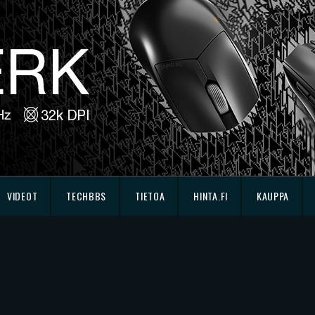
VIDEOT
TECHBBS
TIETOA
HINTA.FI
KAUPPA