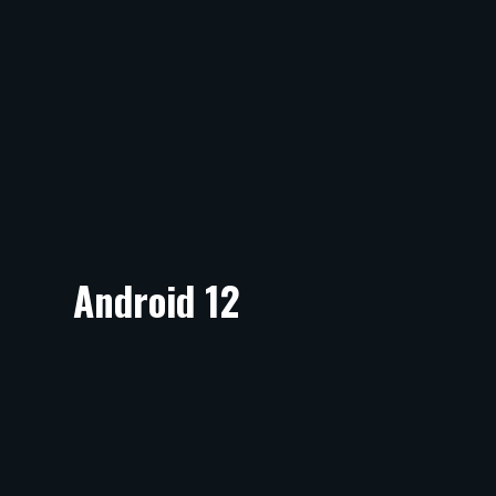
Android 12