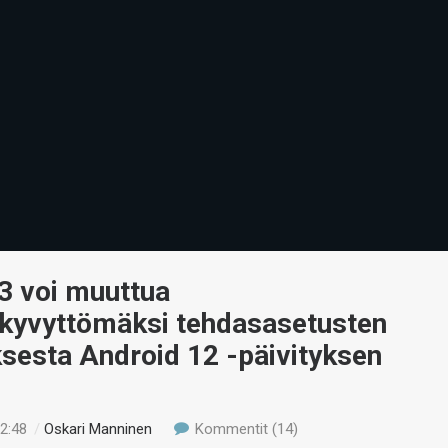
3 voi muuttua
akyvyttömäksi tehdasasetusten
sesta Android 12 -päivityksen
12:48
/
Oskari Manninen
Kommentit (14)