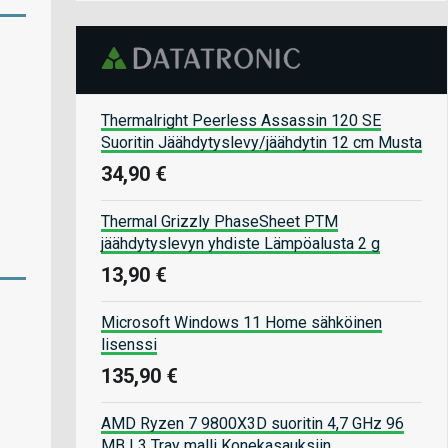
Thermalright Peerless Assassin 120 SE
Suoritin Jäähdytyslevy/jäähdytin 12 cm Musta
34,90 €
Thermal Grizzly PhaseSheet PTM
jäähdytyslevyn yhdiste Lämpöalusta 2 g
13,90 €
Microsoft Windows 11 Home sähköinen
lisenssi
135,90 €
AMD Ryzen 7 9800X3D suoritin 4,7 GHz 96
MB L3 Tray malli Konekasauksiin