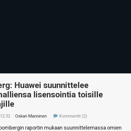
rg: Huawei suunnittelee
alliensa lisensointia toisille
jille
 12:32
/
Oskari Manninen
Kommentit (2)
oombergin raportin mukaan suunnittelemassa omien