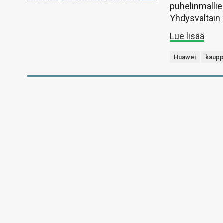
puhelinmallie
Yhdysvaltain 
Lue lisää
Huawei
kaupp