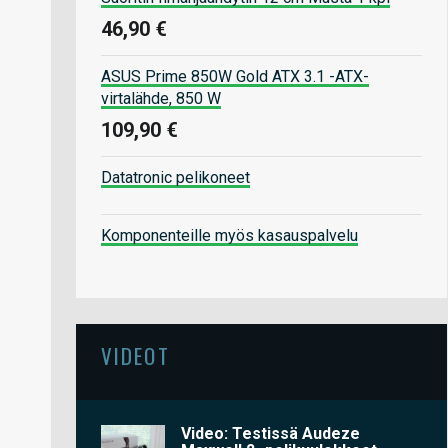
46,90 €
ASUS Prime 850W Gold ATX 3.1 -ATX-
virtalähde, 850 W
109,90 €
Datatronic pelikoneet
Komponenteille myös kasauspalvelu
VIDEOT
Video: Testissä Audeze