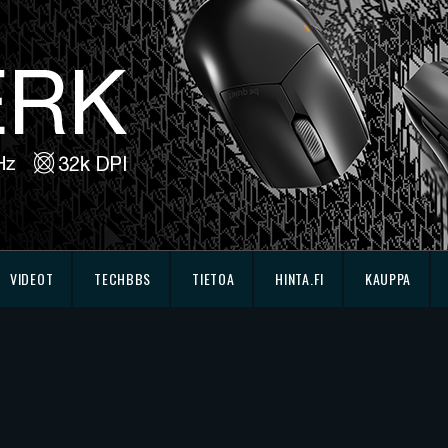
VIDEOT
TECHBBS
TIETOA
HINTA.FI
KAUPPA