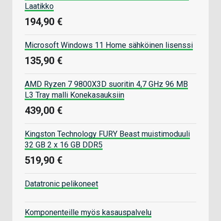
Laatikko
194,90 €
Microsoft Windows 11 Home sähköinen lisenssi
135,90 €
AMD Ryzen 7 9800X3D suoritin 4,7 GHz 96 MB
L3 Tray malli Konekasauksiin
439,00 €
Kingston Technology FURY Beast muistimoduuli
32 GB 2 x 16 GB DDR5
519,90 €
Datatronic pelikoneet
Komponenteille myös kasauspalvelu