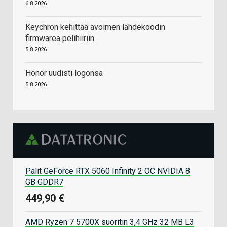
6.8.2026
Keychron kehittää avoimen lähdekoodin
firmwarea pelihiiriin
5.8.2026
Honor uudisti logonsa
5.8.2026
Palit GeForce RTX 5060 Infinity 2 OC NVIDIA 8
GB GDDR7
449,90 €
AMD Ryzen 7 5700X suoritin 3,4 GHz 32 MB L3