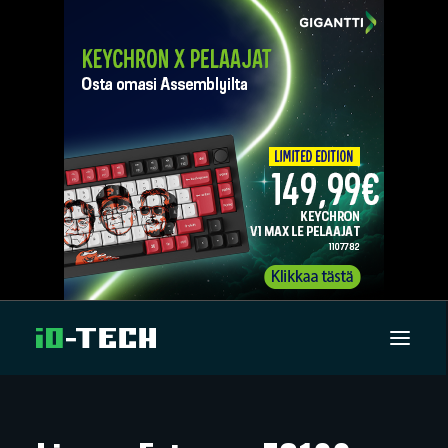
UUTISET