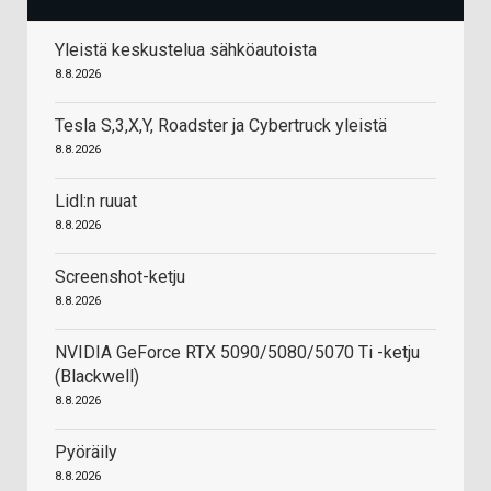
Yleistä keskustelua sähköautoista
8.8.2026
Tesla S,3,X,Y, Roadster ja Cybertruck yleistä
8.8.2026
Lidl:n ruuat
8.8.2026
Screenshot-ketju
8.8.2026
NVIDIA GeForce RTX 5090/5080/5070 Ti -ketju
(Blackwell)
8.8.2026
Pyöräily
8.8.2026