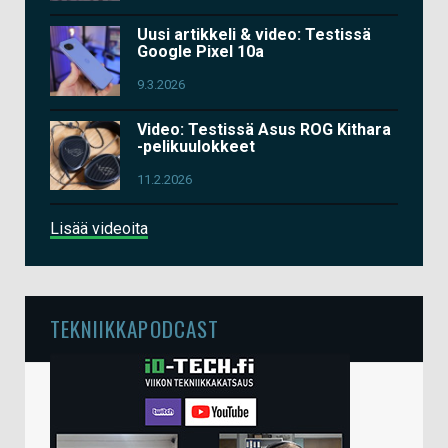
Uusi artikkeli & video: Testissä
Google Pixel 10a
9.3.2026
Video: Testissä Asus ROG Kithara
-pelikuulokkeet
11.2.2026
Lisää videoita
TEKNIIKKAPODCAST