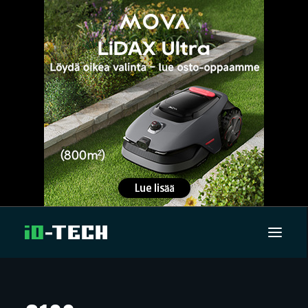
UUTISET