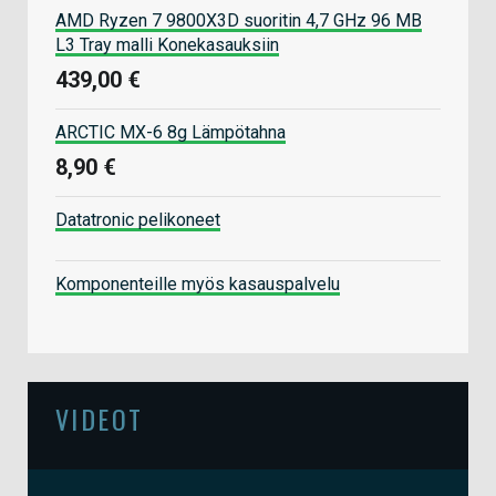
AMD Ryzen 7 9800X3D suoritin 4,7 GHz 96 MB
L3 Tray malli Konekasauksiin
439,00 €
ARCTIC MX-6 8g Lämpötahna
8,90 €
Datatronic pelikoneet
Komponenteille myös kasauspalvelu
VIDEOT