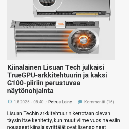
Kiinalainen Lisuan Tech julkaisi
TrueGPU-arkkitehtuurin ja kaksi
G100-piiriin perustuvaa
näytönohjainta
1.8.2025 - 08:40
/
Petrus Laine
Kommentit (16)
Lisuan Techin arkkitehtuurin kerrotaan olevan
täysin itse kehitetty, kun muut viime vuosina esiin
nousseet kiinalaisyrittäjät ovat lisensoineet