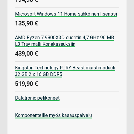
Microsoft Windows 11 Home sähköinen lisenssi
135,90 €
AMD Ryzen 7 9800X3D suoritin 4,7 GHz 96 MB
L3 Tray malli Konekasauksiin
439,00 €
Kingston Technology FURY Beast muistimoduuli
32 GB 2 x 16 GB DDR5
519,90 €
Datatronic pelikoneet
Komponenteille myös kasauspalvelu