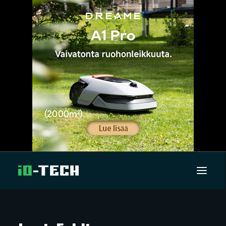
UUTISET