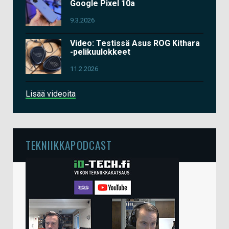
Google Pixel 10a
9.3.2026
Video: Testissä Asus ROG Kithara
-pelikuulokkeet
11.2.2026
Lisää videoita
TEKNIIKKAPODCAST