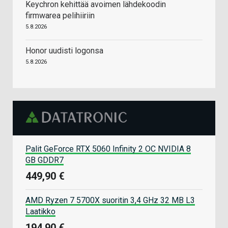
Keychron kehittää avoimen lähdekoodin
firmwarea pelihiiriin
5.8.2026
Honor uudisti logonsa
5.8.2026
Palit GeForce RTX 5060 Infinity 2 OC NVIDIA 8
GB GDDR7
449,90 €
AMD Ryzen 7 5700X suoritin 3,4 GHz 32 MB L3
Laatikko
194,90 €