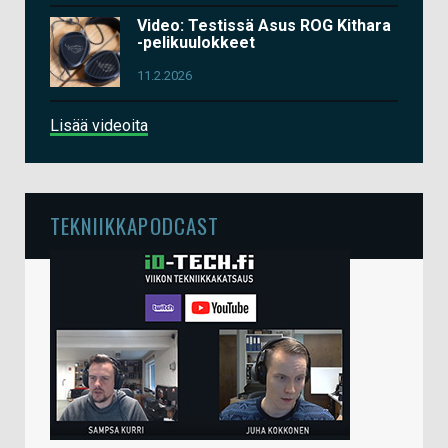
Video: Testissä Asus ROG Kithara
-pelikuulokkeet
11.2.2026
Lisää videoita
TEKNIIKKAPODCAST