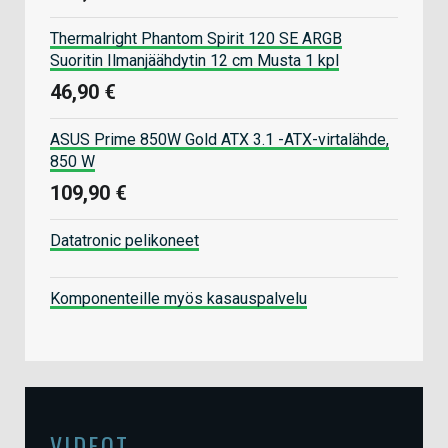
Thermalright Phantom Spirit 120 SE ARGB
Suoritin Ilmanjäähdytin 12 cm Musta 1 kpl
46,90 €
ASUS Prime 850W Gold ATX 3.1 -ATX-virtalähde,
850 W
109,90 €
Datatronic pelikoneet
Komponenteille myös kasauspalvelu
VIDEOT