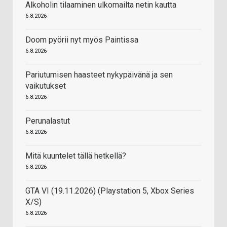
Alkoholin tilaaminen ulkomailta netin kautta
6.8.2026
Doom pyörii nyt myös Paintissa
6.8.2026
Pariutumisen haasteet nykypäivänä ja sen
vaikutukset
6.8.2026
Perunalastut
6.8.2026
Mitä kuuntelet tällä hetkellä?
6.8.2026
GTA VI (19.11.2026) (Playstation 5, Xbox Series
X/S)
6.8.2026