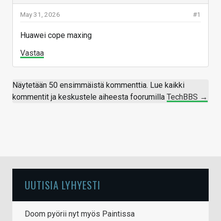
May 31, 2026
#1
Huawei cope maxing
Vastaa
Näytetään 50 ensimmäistä kommenttia. Lue kaikki
kommentit ja keskustele aiheesta foorumilla
TechBBS →
UUTISIA LYHYESTI
Doom pyörii nyt myös Paintissa