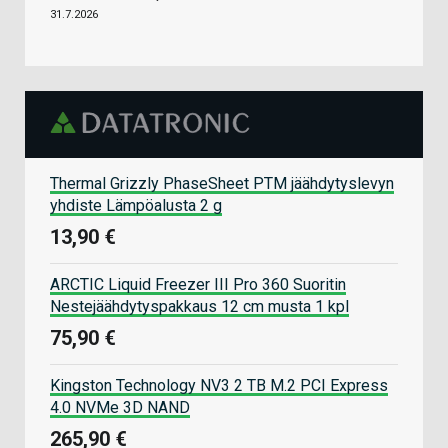
31.7.2026
Thermal Grizzly PhaseSheet PTM jäähdytyslevyn
yhdiste Lämpöalusta 2 g
13,90 €
ARCTIC Liquid Freezer III Pro 360 Suoritin
Nestejäähdytyspakkaus 12 cm musta 1 kpl
75,90 €
Kingston Technology NV3 2 TB M.2 PCI Express
4.0 NVMe 3D NAND
265,90 €