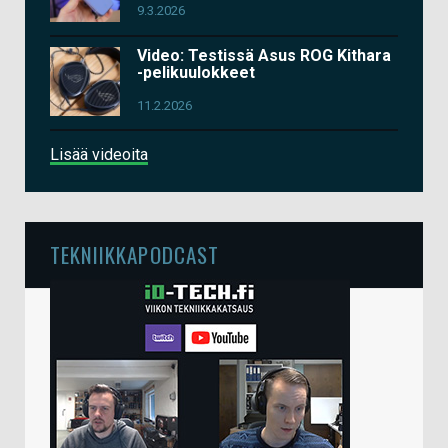
9.3.2026
Video: Testissä Asus ROG Kithara
-pelikuulokkeet
11.2.2026
Lisää videoita
TEKNIIKKAPODCAST