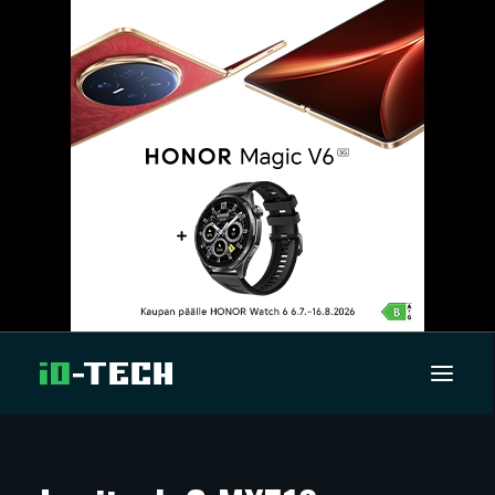
UUTISET