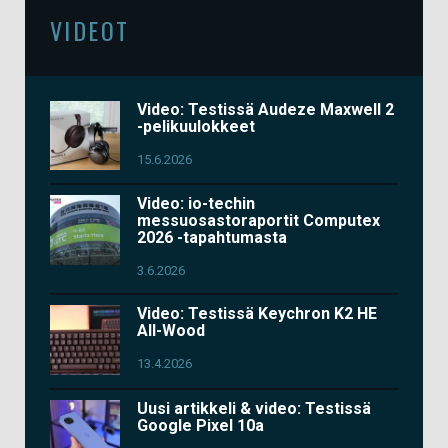
VIDEOT
Video: Testissä Audeze Maxwell 2
-pelikuulokkeet
15.6.2026
Video: io-techin
messuosastoraportit Computex
2026 -tapahtumasta
3.6.2026
Video: Testissä Keychron K2 HE
All-Wood
13.4.2026
Uusi artikkeli & video: Testissä
Google Pixel 10a