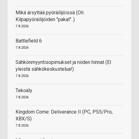
Mikä ärsyttää pyöräilijöissä (Oli:
Kilpapyöräilijöiden "pakat"..)
7.8.2026
Battlefield 6
7.8.2026
Sähkönmyyntisopimukset ja niiden hinnat (EI
yleistä sähkökeskustelua!)
7.8.2026
Tekoäly
7.8.2026
Kingdom Come: Deliverance II (PC, PS5/Pro,
XBX/S)
7.8.2026