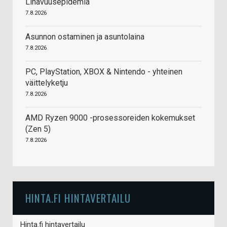
Lihavuusepidemia
7.8.2026
Asunnon ostaminen ja asuntolaina
7.8.2026
PC, PlayStation, XBOX & Nintendo - yhteinen
väittelyketju
7.8.2026
AMD Ryzen 9000 -prosessoreiden kokemukset
(Zen 5)
7.8.2026
HINTA.FI HINTAVERTAILU
Hinta.fi hintavertailu