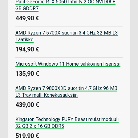
Palit GeForce RTX 5060 Infinity 2 OC NVIDIA 8
GB GDDR7
449,90 €
AMD Ryzen 7 5700X suoritin 3,4 GHz 32 MB L3
Laatikko
194,90 €
Microsoft Windows 11 Home sähköinen lisenssi
135,90 €
AMD Ryzen 7 9800X3D suoritin 4,7 GHz 96 MB
L3 Tray malli Konekasauksiin
439,00 €
Kingston Technology FURY Beast muistimoduuli
32 GB 2 x 16 GB DDR5
519,90 €