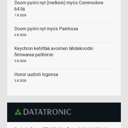
Doom pyörii nyt (melkein) myös Commodore
64:llä
7.8.2026
Doom pyörii nyt myös Paintissa
6.8.2026
Keychron kehittää avoimen lähdekoodin
firmwarea pelihiiriin
5.8.2026
Honor uudisti logonsa
5.8.2026