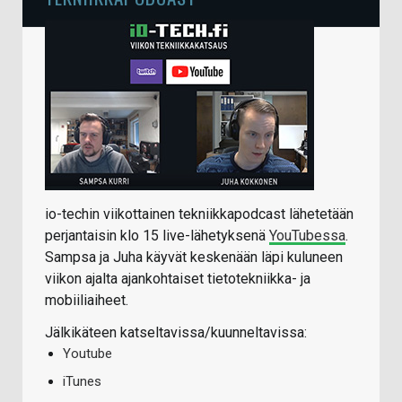
io-techin viikottainen tekniikkapodcast lähetetään
perjantaisin klo 15 live-lähetyksenä
YouTubessa
.
Sampsa ja Juha käyvät keskenään läpi kuluneen
viikon ajalta ajankohtaiset tietotekniikka- ja
mobiiliaiheet.
Jälkikäteen katseltavissa/kuunneltavissa:
Youtube
iTunes