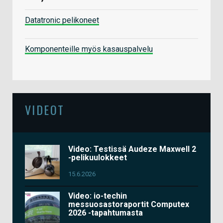
Datatronic pelikoneet
Komponenteille myös kasauspalvelu
VIDEOT
Video: Testissä Audeze Maxwell 2
-pelikuulokkeet
15.6.2026
Video: io-techin
messuosastoraportit Computex
2026 -tapahtumasta