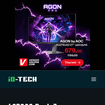
UUTISET