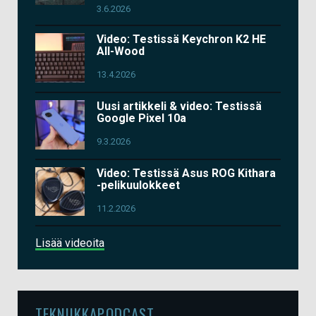
3.6.2026
Video: Testissä Keychron K2 HE
All-Wood
13.4.2026
Uusi artikkeli & video: Testissä
Google Pixel 10a
9.3.2026
Video: Testissä Asus ROG Kithara
-pelikuulokkeet
11.2.2026
Lisää videoita
TEKNIIKKAPODCAST