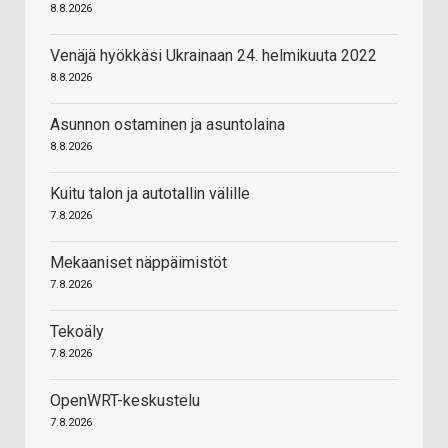
8.8.2026
Venäjä hyökkäsi Ukrainaan 24. helmikuuta 2022
8.8.2026
Asunnon ostaminen ja asuntolaina
8.8.2026
Kuitu talon ja autotallin välille
7.8.2026
Mekaaniset näppäimistöt
7.8.2026
Tekoäly
7.8.2026
OpenWRT-keskustelu
7.8.2026