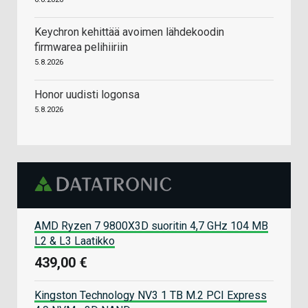
Keychron kehittää avoimen lähdekoodin
firmwarea pelihiiriin
5.8.2026
Honor uudisti logonsa
5.8.2026
AMD Ryzen 7 9800X3D suoritin 4,7 GHz 104 MB
L2 & L3 Laatikko
439,00 €
Kingston Technology NV3 1 TB M.2 PCI Express