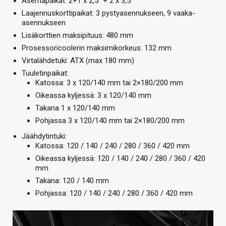
Asemapaikat: 2+1 x 2,5” + 2 x 3,5”
Laajennuskorttipaikat: 3 pystyasennukseen, 9 vaaka-
asennukseen
Lisäkorttien maksipituus: 480 mm
Prosessoricoolerin maksimikorkeus: 132 mm
Virtalähdetuki: ATX (max 180 mm)
Tuuletinpaikat:
Katossa: 3 x 120/140 mm tai 2×180/200 mm
Oikeassa kyljessä: 3 x 120/140 mm
Takana 1 x 120/140 mm
Pohjassa 3 x 120/140 mm tai 2×180/200 mm
Jäähdytintuki:
Katossa: 120 / 140 / 240 / 280 / 360 / 420 mm
Oikeassa kyljessä: 120 / 140 / 240 / 280 / 360 / 420
mm
Takana: 120 / 140 mm
Pohjassa: 120 / 140 / 240 / 280 / 360 / 420 mm