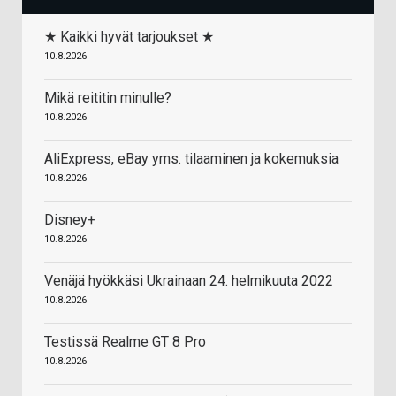
★ Kaikki hyvät tarjoukset ★
10.8.2026
Mikä reititin minulle?
10.8.2026
AliExpress, eBay yms. tilaaminen ja kokemuksia
10.8.2026
Disney+
10.8.2026
Venäjä hyökkäsi Ukrainaan 24. helmikuuta 2022
10.8.2026
Testissä Realme GT 8 Pro
10.8.2026