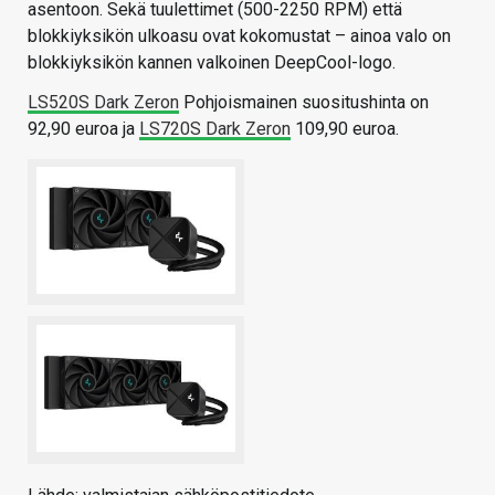
asentoon. Sekä tuulettimet (500-2250 RPM) että
blokkiyksikön ulkoasu ovat kokomustat – ainoa valo on
blokkiyksikön kannen valkoinen DeepCool-logo.
LS520S Dark Zeron
Pohjoismainen suositushinta on
92,90 euroa ja
LS720S Dark Zeron
109,90 euroa.