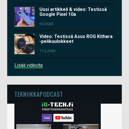
Uusi artikkeli & video: Testissä
Google Pixel 10a
9.3.2026
Video: Testissä Asus ROG Kithara
-pelikuulokkeet
11.2.2026
Lisää videoita
TEKNIIKKAPODCAST