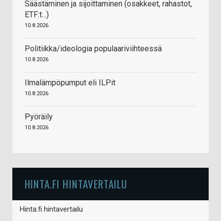
Säästäminen ja sijoittaminen (osakkeet, rahastot,
ETF:t...)
10.8.2026
Politiikka/ideologia populaariviihteessä
10.8.2026
Ilmalämpöpumput eli ILPit
10.8.2026
Pyöräily
10.8.2026
HINTA.FI HINTAVERTAILU
Hinta.fi hintavertailu