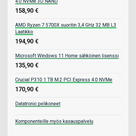
4.0 NVMe 3D NAND
158,90 €
AMD Ryzen 7 5700X suoritin 3,4 GHz 32 MB L3
Laatikko
194,90 €
Microsoft Windows 11 Home sähköinen lisenssi
135,90 €
Crucial P310 1 TB M.2 PCI Express 4.0 NVMe
170,90 €
Datatronic pelikoneet
Komponenteille myös kasauspalvelu