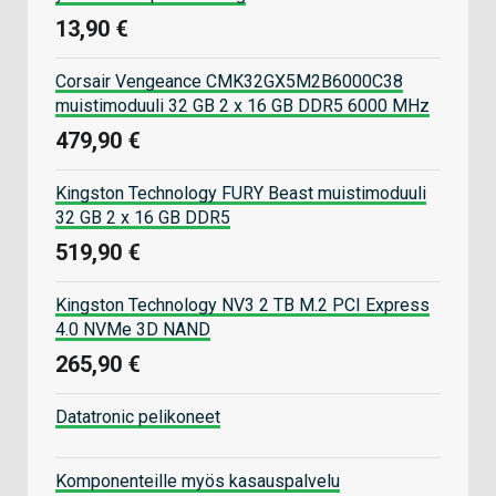
13,90 €
Corsair Vengeance CMK32GX5M2B6000C38
muistimoduuli 32 GB 2 x 16 GB DDR5 6000 MHz
479,90 €
Kingston Technology FURY Beast muistimoduuli
32 GB 2 x 16 GB DDR5
519,90 €
Kingston Technology NV3 2 TB M.2 PCI Express
4.0 NVMe 3D NAND
265,90 €
Datatronic pelikoneet
Komponenteille myös kasauspalvelu