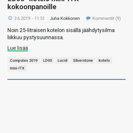
kokoonpanoille
3.6.2019 - 11:51
/
Juha Kokkonen
Kommentit (9)
Noin 25-litraisen kotelon sisällä jäähdytysilma
liikkuu pystysuunnassa.
Lue lisää
Computex 2019
LD03
Lucid
Silverstone
kotelo
mini-ITX