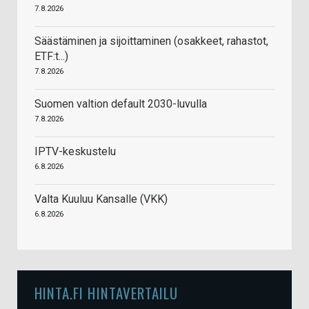
7.8.2026
Säästäminen ja sijoittaminen (osakkeet, rahastot,
ETF:t...)
7.8.2026
Suomen valtion default 2030-luvulla
7.8.2026
IPTV-keskustelu
6.8.2026
Valta Kuuluu Kansalle (VKK)
6.8.2026
HINTA.FI HINTAVERTAILU