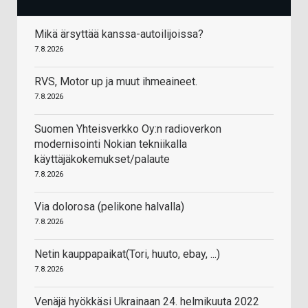
Mikä ärsyttää kanssa-autoilijoissa?
7.8.2026
RVS, Motor up ja muut ihmeaineet.
7.8.2026
Suomen Yhteisverkko Oy:n radioverkon
modernisointi Nokian tekniikalla
käyttäjäkokemukset/palaute
7.8.2026
Via dolorosa (pelikone halvalla)
7.8.2026
Netin kauppapaikat(Tori, huuto, ebay, ...)
7.8.2026
Venäjä hyökkäsi Ukrainaan 24. helmikuuta 2022