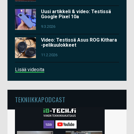
Uusi artikkeli & video: Testissä
Google Pixel 10a
9.3.2026
Video: Testissä Asus ROG Kithara
-pelikuulokkeet
11.2.2026
Lisää videoita
TEKNIIKKAPODCAST