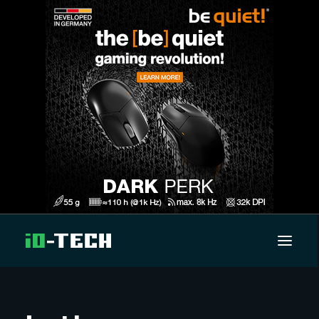
UUTISET