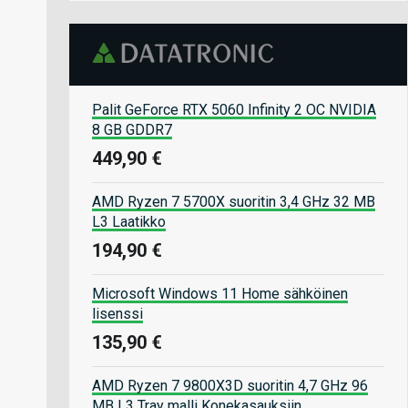
Palit GeForce RTX 5060 Infinity 2 OC NVIDIA
8 GB GDDR7
449,90 €
AMD Ryzen 7 5700X suoritin 3,4 GHz 32 MB
L3 Laatikko
194,90 €
Microsoft Windows 11 Home sähköinen
lisenssi
135,90 €
AMD Ryzen 7 9800X3D suoritin 4,7 GHz 96
MB L3 Tray malli Konekasauksiin