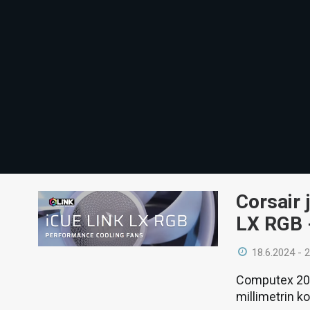
Corsair 
LX RGB 
18.6.2024 - 
Computex 2024
millimetrin k