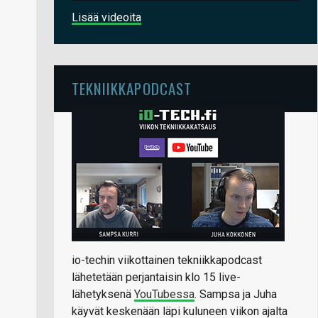
Lisää videoita
TEKNIIKKAPODCAST
io-techin viikottainen tekniikkapodcast
lähetetään perjantaisin klo 15 live-
lähetyksenä
YouTubessa
. Sampsa ja Juha
käyvät keskenään läpi kuluneen viikon ajalta