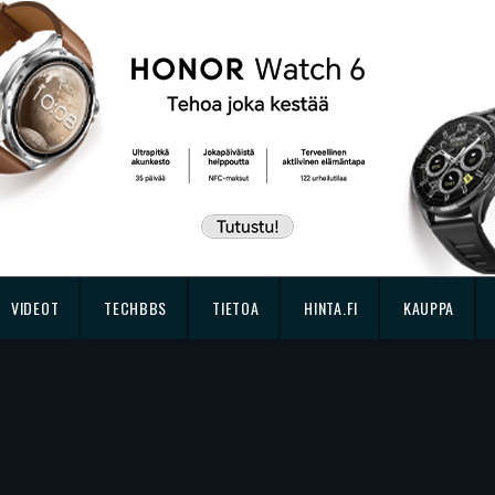
VIDEOT
TECHBBS
TIETOA
HINTA.FI
KAUPPA