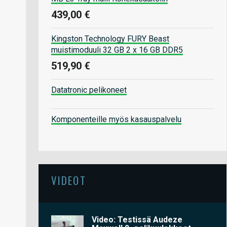
439,00 €
Kingston Technology FURY Beast
muistimoduuli 32 GB 2 x 16 GB DDR5
519,90 €
Datatronic pelikoneet
Komponenteille myös kasauspalvelu
VIDEOT
Video: Testissä Audeze