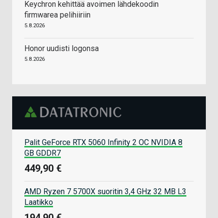
Keychron kehittää avoimen lähdekoodin
firmwarea pelihiiriin
5.8.2026
Honor uudisti logonsa
5.8.2026
Palit GeForce RTX 5060 Infinity 2 OC NVIDIA 8
GB GDDR7
449,90 €
AMD Ryzen 7 5700X suoritin 3,4 GHz 32 MB L3
Laatikko
194,90 €