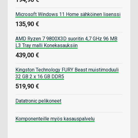
Microsoft Windows 11 Home sähköinen lisenssi
135,90 €
AMD Ryzen 7 9800X3D suoritin 4,7 GHz 96 MB
L3 Tray malli Konekasauksiin
439,00 €
Kingston Technology FURY Beast muistimoduuli
32 GB 2 x 16 GB DDR5
519,90 €
Datatronic pelikoneet
Komponenteille myös kasauspalvelu