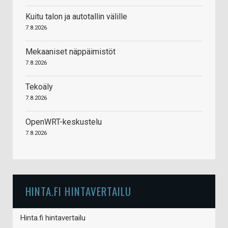
Kuitu talon ja autotallin välille
7.8.2026
Mekaaniset näppäimistöt
7.8.2026
Tekoäly
7.8.2026
OpenWRT-keskustelu
7.8.2026
HINTA.FI HINTAVERTAILU
Hinta.fi hintavertailu