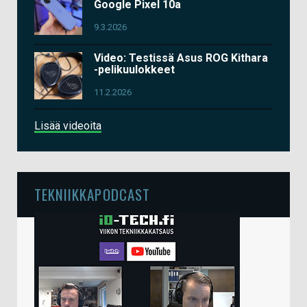
Google Pixel 10a
9.3.2026
Video: Testissä Asus ROG Kithara
-pelikuulokkeet
11.2.2026
Lisää videoita
TEKNIIKKAPODCAST