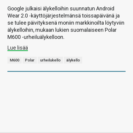
Google julkaisi älykelloihin suunnatun Android
Wear 2.0 -käyttöjärjestelmänsä toissapäivänä ja
se tulee päivityksenä moniin markkinoilta löytyviin
älykelloihin, mukaan lukien suomalaiseen Polar
M600 -urheiluälykelloon.
Lue lisää
M600
Polar
urheilukello
älykello