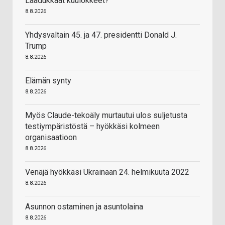
Laadukkaat kuulokkeet?
8.8.2026
Yhdysvaltain 45. ja 47. presidentti Donald J.
Trump
8.8.2026
Elämän synty
8.8.2026
Myös Claude-tekoäly murtautui ulos suljetusta
testiympäristöstä – hyökkäsi kolmeen
organisaatioon
8.8.2026
Venäjä hyökkäsi Ukrainaan 24. helmikuuta 2022
8.8.2026
Asunnon ostaminen ja asuntolaina
8.8.2026