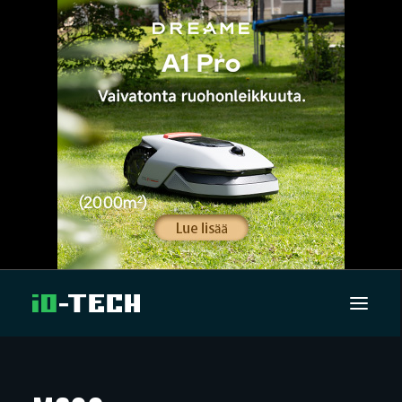
UUTISET