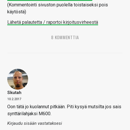
(Kommentointi sivuston puolella toistaiseksi pois
käytöstä)
Lähetä palautetta / raportoi kirjoitusvirheestä
8 KOMMENTTIA
Skutah
10.2.2017
Oon tätä jo kuolannut pitkään. Piti kysyä mutsilta jos sais
synttärilahjaksi M600.
Kirjaudu sisään vastataksesi