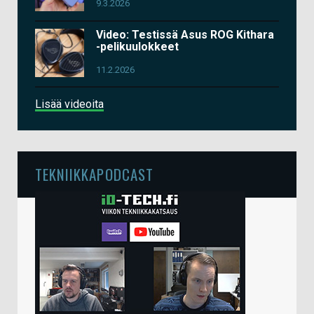
9.3.2026
Video: Testissä Asus ROG Kithara
-pelikuulokkeet
11.2.2026
Lisää videoita
TEKNIIKKAPODCAST