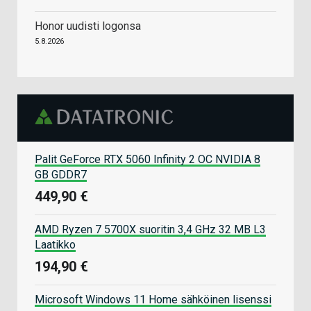
Honor uudisti logonsa
5.8.2026
Palit GeForce RTX 5060 Infinity 2 OC NVIDIA 8
GB GDDR7
449,90 €
AMD Ryzen 7 5700X suoritin 3,4 GHz 32 MB L3
Laatikko
194,90 €
Microsoft Windows 11 Home sähköinen lisenssi