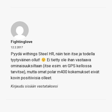
Fightinglove
12.2.2017
Pyydä withings Steel HR, näin tein itse ja todella
tyytyväinen ollut!
Ei tietty ole ihan vastaava
ominaisuuksiltaan (itse esim. en GPS kellossa
tarvitse), mutta omat polar m400 kokemukset eivät
kovin positiivisia olleet.
Kirjaudu sisään vastataksesi