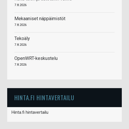
7.8.2026
Mekaaniset näppäimistöt
7.8.2026
Tekoäly
7.8.2026
OpenWRT-keskustelu
7.8.2026
HINTA.FI HINTAVERTAILU
Hinta.fi hintavertailu