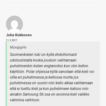
Juha Kokkonen
11.2.2017
Mzxqpgrfa
Suomenkielen tuki on kyllä ehdottomasti
odotuslistalla koska jouduin vaihtamaan
puhelimenkin kielen englanniksi kun otin kellon
käyttöön. Polar ohjeissa kyllä sanotaan että kieli voi
ollla eri puhelimessa ja kellossa mutta jos
puhelimessa on suomi niin kello alkaa valittamaan
että ei tuettu kieli ja kun puhelimeen katsoo niin
ainakin Samsung S6:ssa on avoinna kieli valikko
valmiina vaihtoon.