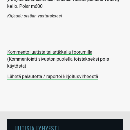
kello. Polar m600.
Kirjaudu sisään vastataksesi
Kommentoi uutista tai artikkelia foorumilla
(Kommentointi sivuston puolella toistakseksi pois
käytöstä)
Lähetä palautetta / raportoi kirjoitusvirheestä
UUTISIA LYHYESTI