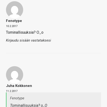
Fenotype
10.2.2017
Tominallisuuksia? O_o
Kirjaudu sisään vastataksesi
Juha Kokkonen
11.2.2017
Fenotype
Tominallisuuksia? o_O