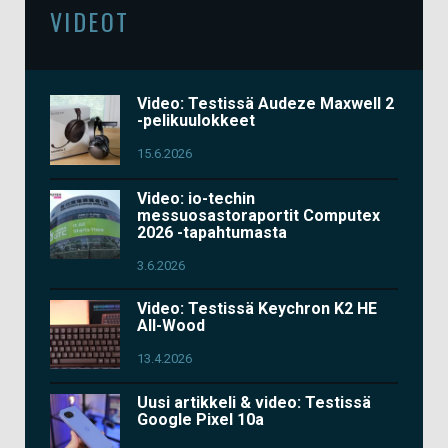
VIDEOT
Video: Testissä Audeze Maxwell 2
-pelikuulokkeet
15.6.2026
Video: io-techin
messuosastoraportit Computex
2026 -tapahtumasta
3.6.2026
Video: Testissä Keychron K2 HE
All-Wood
13.4.2026
Uusi artikkeli & video: Testissä
Google Pixel 10a