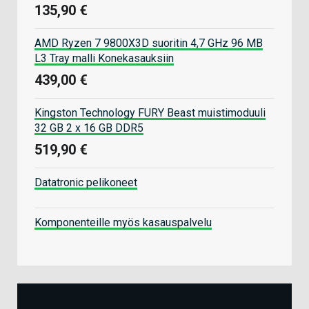
135,90 €
AMD Ryzen 7 9800X3D suoritin 4,7 GHz 96 MB
L3 Tray malli Konekasauksiin
439,00 €
Kingston Technology FURY Beast muistimoduuli
32 GB 2 x 16 GB DDR5
519,90 €
Datatronic pelikoneet
Komponenteille myös kasauspalvelu