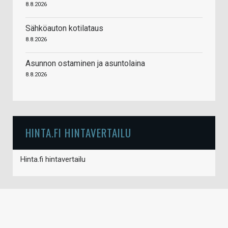
8.8.2026
Sähköauton kotilataus
8.8.2026
Asunnon ostaminen ja asuntolaina
8.8.2026
HINTA.FI HINTAVERTAILU
Hinta.fi hintavertailu