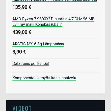
135,90 €
AMD Ryzen 7 9800X3D suoritin 4,7 GHz 96 MB
L3 Tray malli Konekasauksiin
439,00 €
ARCTIC MX-6 8g Lämpötahna
8,90 €
Datatronic pelikoneet
Komponenteille myös kasauspalvelu
VIDEOT