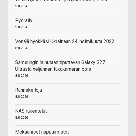
9.8.2026
Pyöräily
9.8.2026
Venäjä hyökkäsi Ukrainaan 24. helmikuuta 2022
8.8.2026
Samsungin huhutaan tiputtavan Galaxy S27
Ultrasta neljännen takakameran pois
8.8.2026
Rannekelloja
8.8.2026
NAS rakentelut
8.8.2026
Mekaaniset näppäimistöt