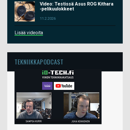
Video: Testissä Asus ROG Kithara
-pelikuulokkeet
11.2.2026
Lisää videoita
TEKNIIKKAPODCAST