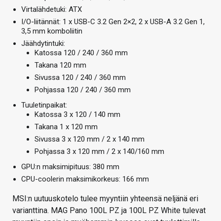
Virtalähdetuki: ATX
I/O-liitännät: 1 x USB-C 3.2 Gen 2×2, 2 x USB-A 3.2 Gen 1,
3,5 mm komboliitin
Jäähdytintuki:
Katossa 120 / 240 / 360 mm
Takana 120 mm
Sivussa 120 / 240 / 360 mm
Pohjassa 120 / 240 / 360 mm
Tuuletinpaikat:
Katossa 3 x 120 / 140 mm
Takana 1 x 120 mm
Sivussa 3 x 120 mm / 2 x 140 mm
Pohjassa 3 x 120 mm / 2 x 140/160 mm
GPU:n maksimipituus: 380 mm
CPU-coolerin maksimikorkeus: 166 mm
MSI:n uutuuskotelo tulee myyntiin yhteensä neljänä eri
varianttina. MAG Pano 100L PZ ja 100L PZ White tulevat