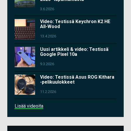
3.6.2026
Video: Testissä Keychron K2 HE
All-Wood
13.4.2026
Uusi artikkeli & video: Testissä
Google Pixel 10a
9.3.2026
Video: Testissä Asus ROG Kithara
-pelikuulokkeet
11.2.2026
Lisää videoita