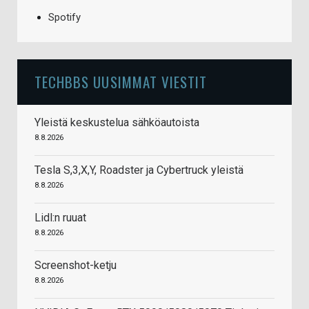
Spotify
TECHBBS UUSIMMAT VIESTIT
Yleistä keskustelua sähköautoista
8.8.2026
Tesla S,3,X,Y, Roadster ja Cybertruck yleistä
8.8.2026
Lidl:n ruuat
8.8.2026
Screenshot-ketju
8.8.2026