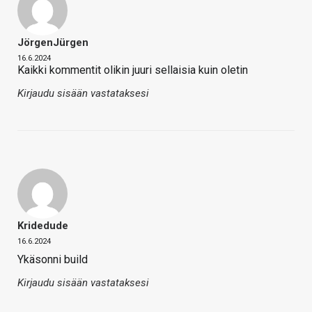
JörgenJürgen
16.6.2024
Kaikki kommentit olikin juuri sellaisia kuin oletin
Kirjaudu sisään vastataksesi
Kridedude
16.6.2024
Ykäsonni build
Kirjaudu sisään vastataksesi