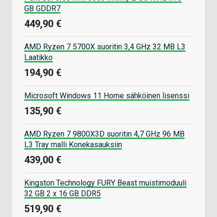
GB GDDR7
449,90 €
AMD Ryzen 7 5700X suoritin 3,4 GHz 32 MB L3
Laatikko
194,90 €
Microsoft Windows 11 Home sähköinen lisenssi
135,90 €
AMD Ryzen 7 9800X3D suoritin 4,7 GHz 96 MB
L3 Tray malli Konekasauksiin
439,00 €
Kingston Technology FURY Beast muistimoduuli
32 GB 2 x 16 GB DDR5
519,90 €