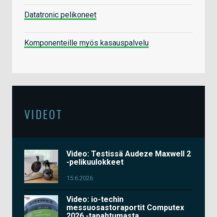
Datatronic pelikoneet
Komponenteille myös kasauspalvelu
VIDEOT
Video: Testissä Audeze Maxwell 2
-pelikuulokkeet
15.6.2026
Video: io-techin
messuosastoraportit Computex
2026 -tapahtumasta