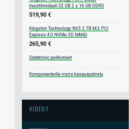
muistimoduuli 32 GB 2 x 16 GB DDR5
519,90 €
Kingston Technology NV3 2 TB M.2 PCI
Express 4.0 NVMe 3D NAND
265,90 €
Datatronic pelikoneet
Komponenteille myös kasauspalvelu
VIDEOT