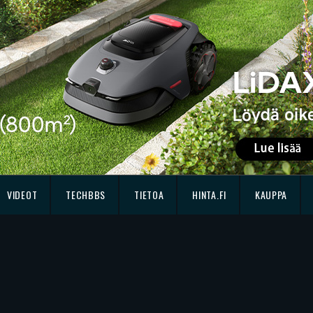
VIDEOT
TECHBBS
TIETOA
HINTA.FI
KAUPPA