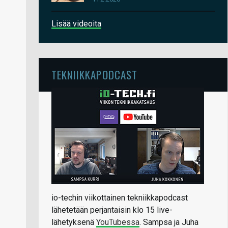
Lisää videoita
TEKNIIKKAPODCAST
io-techin viikottainen tekniikkapodcast
lähetetään perjantaisin klo 15 live-
lähetyksenä
YouTubessa
. Sampsa ja Juha