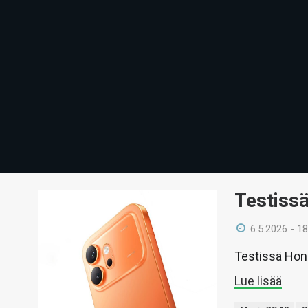
Testiss
6.5.2026 - 18
Testissä Hono
Lue lisää