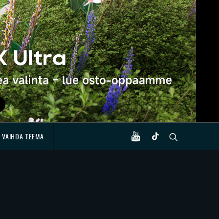
VAIHDA TEEMA