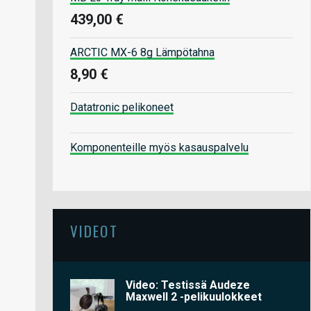
439,00 €
ARCTIC MX-6 8g Lämpötahna
8,90 €
Datatronic pelikoneet
Komponenteille myös kasauspalvelu
VIDEOT
Video: Testissä Audeze
Maxwell 2 -pelikuulokkeet