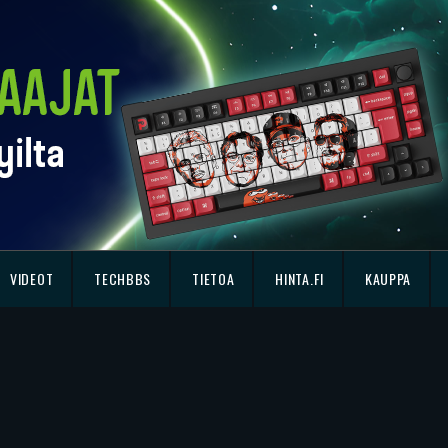
VIDEOT
TECHBBS
TIETOA
HINTA.FI
KAUPPA