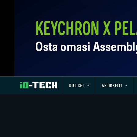
UUTISET
ARTIKKELIT