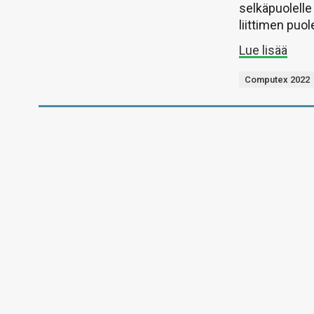
selkäpuolelle 
liittimen puol
Lue lisää
Computex 2022