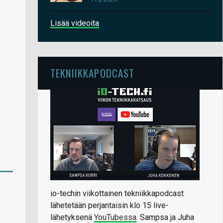
Lisää videoita
TEKNIIKKAPODCAST
io-techin viikottainen tekniikkapodcast
lähetetään perjantaisin klo 15 live-
lähetyksenä
YouTubessa
. Sampsa ja Juha