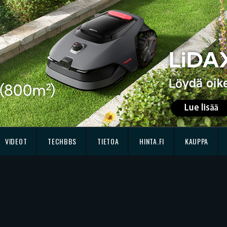
VIDEOT
TECHBBS
TIETOA
HINTA.FI
KAUPPA