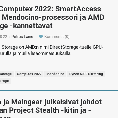
Computex 2022: SmartAccess
, Mendocino-prosessori ja AMD
ge -kannettavat
00:22
/
Petrus Laine
Kommentit (0)
Storage on AMD:n nimi DirectStorage-tuelle GPU-
purulla ja muilla lisäominaisuuksilla.
vantage
Computex 2022
Mendocino
Ryzen 6000 Ultrathing
orage
 ja Maingear julkaisivat johdot
an Project Stealth -kitin ja -