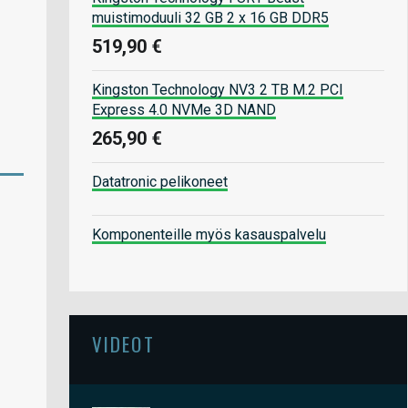
muistimoduuli 32 GB 2 x 16 GB DDR5
519,90 €
Kingston Technology NV3 2 TB M.2 PCI
Express 4.0 NVMe 3D NAND
265,90 €
Datatronic pelikoneet
Komponenteille myös kasauspalvelu
VIDEOT