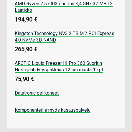
AMD Ryzen 7 5700X suoritin 3,4 GHz 32 MB L3
Laatikko
194,90 €
Kingston Technology NV3 2 TB M.2 PCI Express
4.0 NVMe 3D NAND
265,90 €
ARCTIC Liquid Freezer III Pro 360 Suoritin
Nestejäähdytyspakkaus 12 cm musta 1 kpl
75,90 €
Datatronic pelikoneet
Komponenteille myös kasauspalvelu