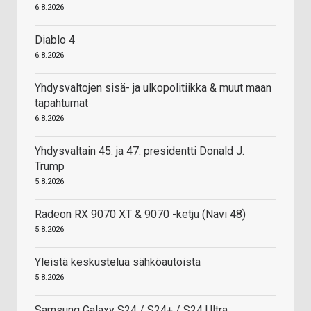
6.8.2026
Diablo 4
6.8.2026
Yhdysvaltojen sisä- ja ulkopolitiikka & muut maan
tapahtumat
6.8.2026
Yhdysvaltain 45. ja 47. presidentti Donald J.
Trump
5.8.2026
Radeon RX 9070 XT & 9070 -ketju (Navi 48)
5.8.2026
Yleistä keskustelua sähköautoista
5.8.2026
Samsung Galaxy S24 / S24+ / S24 Ultra