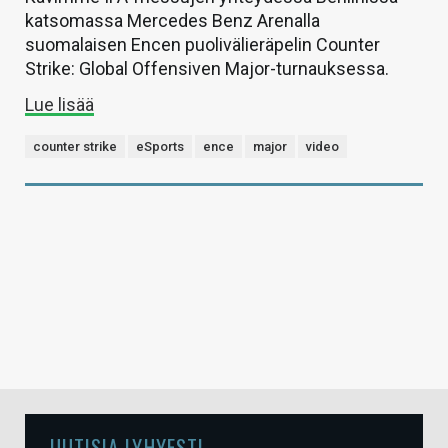
katsomassa Mercedes Benz Arenalla
suomalaisen Encen puolivälieräpelin Counter
Strike: Global Offensiven Major-turnauksessa.
Lue lisää
counter strike
eSports
ence
major
video
UUTISIA LYHYESTI