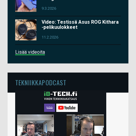
9.3.2026
Video: Testissä Asus ROG Kithara
-pelikuulokkeet
11.2.2026
Lisää videoita
TEKNIIKKAPODCAST