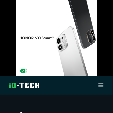
UUTISET