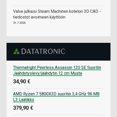
Valve julkaisi Steam Machinen kotelon 3D CAD -
tiedostot avoimeen käyttöön
31.7.2026
Thermalright Peerless Assassin 120 SE Suoritin
Jäähdytyslevy/jäähdytin 12 cm Musta
34,90 €
AMD Ryzen 7 5800X3D suoritin 3,4 GHz 96 MB
L3 Laatikko
379,90 €