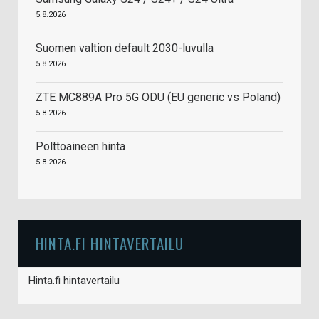
5.8.2026
Suomen valtion default 2030-luvulla
5.8.2026
ZTE MC889A Pro 5G ODU (EU generic vs Poland)
5.8.2026
Polttoaineen hinta
5.8.2026
HINTA.FI HINTAVERTAILU
Hinta.fi hintavertailu