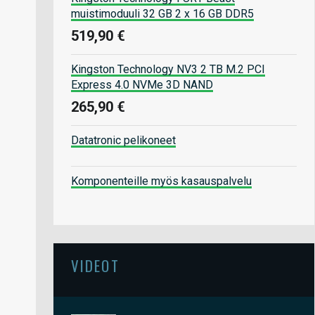
muistimoduuli 32 GB 2 x 16 GB DDR5
519,90 €
Kingston Technology NV3 2 TB M.2 PCI
Express 4.0 NVMe 3D NAND
265,90 €
Datatronic pelikoneet
Komponenteille myös kasauspalvelu
VIDEOT