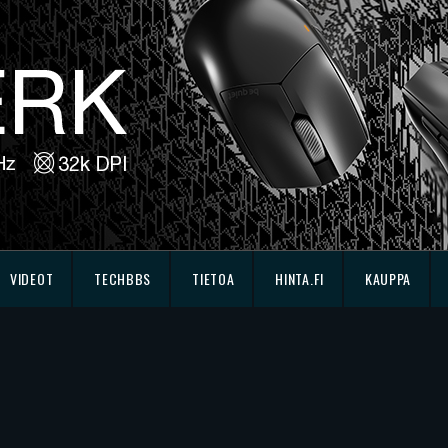
VIDEOT
TECHBBS
TIETOA
HINTA.FI
KAUPPA