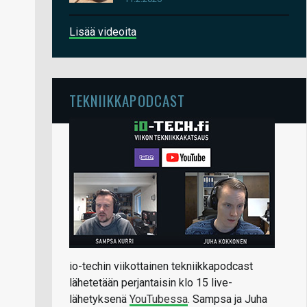
Lisää videoita
TEKNIIKKAPODCAST
io-techin viikottainen tekniikkapodcast
lähetetään perjantaisin klo 15 live-
lähetyksenä
YouTubessa
. Sampsa ja Juha