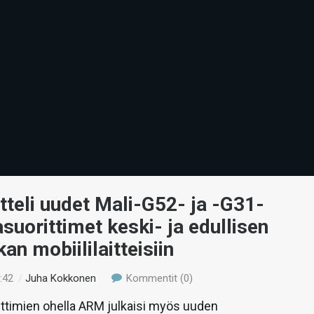
teli uudet Mali-G52- ja -G31-
asuorittimet keski- ja edullisen
an mobiililaitteisiin
:42
/
Juha Kokkonen
Kommentit (0)
ittimien ohella ARM julkaisi myös uuden