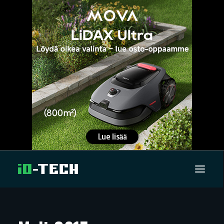
UUTISET