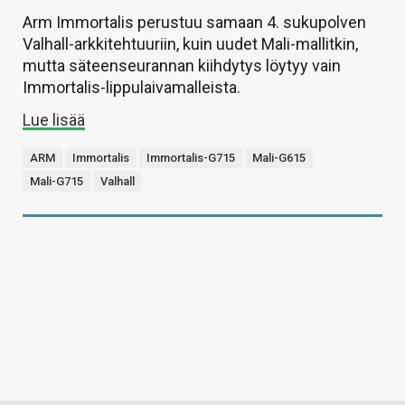
Arm Immortalis perustuu samaan 4. sukupolven
Valhall-arkkitehtuuriin, kuin uudet Mali-mallitkin,
mutta säteenseurannan kiihdytys löytyy vain
Immortalis-lippulaivamalleista.
Lue lisää
ARM
Immortalis
Immortalis-G715
Mali-G615
Mali-G715
Valhall