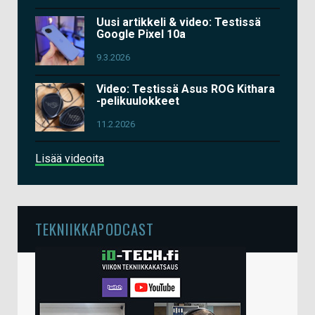
Uusi artikkeli & video: Testissä
Google Pixel 10a
9.3.2026
Video: Testissä Asus ROG Kithara
-pelikuulokkeet
11.2.2026
Lisää videoita
TEKNIIKKAPODCAST