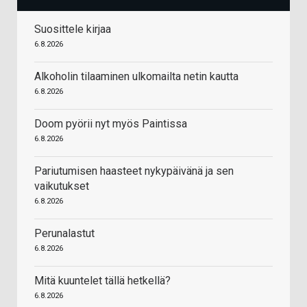
Suosittele kirjaa
6.8.2026
Alkoholin tilaaminen ulkomailta netin kautta
6.8.2026
Doom pyörii nyt myös Paintissa
6.8.2026
Pariutumisen haasteet nykypäivänä ja sen
vaikutukset
6.8.2026
Perunalastut
6.8.2026
Mitä kuuntelet tällä hetkellä?
6.8.2026