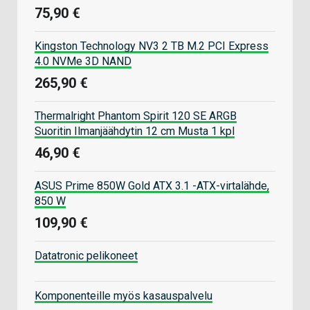
75,90 €
Kingston Technology NV3 2 TB M.2 PCI Express
4.0 NVMe 3D NAND
265,90 €
Thermalright Phantom Spirit 120 SE ARGB
Suoritin Ilmanjäähdytin 12 cm Musta 1 kpl
46,90 €
ASUS Prime 850W Gold ATX 3.1 -ATX-virtalähde,
850 W
109,90 €
Datatronic pelikoneet
Komponenteille myös kasauspalvelu