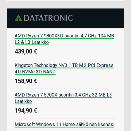
AMD Ryzen 7 9800X3D suoritin 4,7 GHz 104 MB
L2 & L3 Laatikko
439,00 €
Kingston Technology NV3 1 TB M.2 PCI Express
4.0 NVMe 3D NAND
158,90 €
AMD Ryzen 7 5700X suoritin 3,4 GHz 32 MB L3
Laatikko
194,90 €
Microsoft Windows 11 Home sähköinen lisenssi