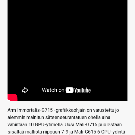
Arm Immortalis-G715 -grafiikkaohjain on varustettu jo
aiemmin mainitun säteenseurantatuen ohella aina
vähintään 10 GPU-ytimellä. Uusi Mali-G715 puolestaan
sisältää mallista riippuen 7-9 ja Mali-G615 6 GPU-ydintä