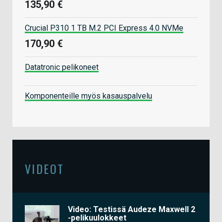
135,90 €
Crucial P310 1 TB M.2 PCI Express 4.0 NVMe
170,90 €
Datatronic pelikoneet
Komponenteille myös kasauspalvelu
VIDEOT
Video: Testissä Audeze Maxwell 2
-pelikuulokkeet