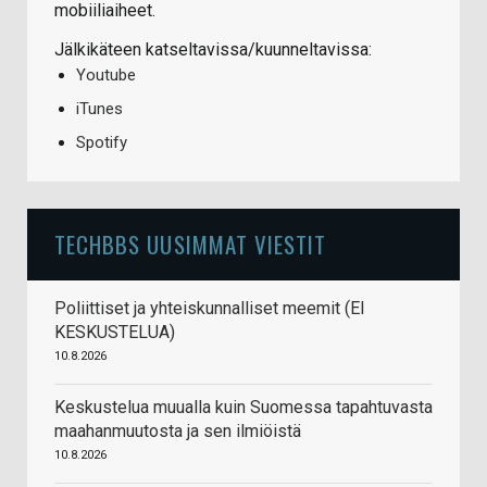
mobiiliaiheet.
Jälkikäteen katseltavissa/kuunneltavissa:
Youtube
iTunes
Spotify
TECHBBS UUSIMMAT VIESTIT
Poliittiset ja yhteiskunnalliset meemit (EI
KESKUSTELUA)
10.8.2026
Keskustelua muualla kuin Suomessa tapahtuvasta
maahanmuutosta ja sen ilmiöistä
10.8.2026