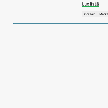
Lue lisää
Corsair
Mark