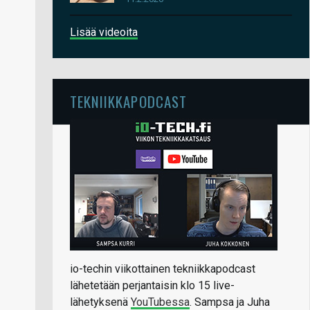
Lisää videoita
TEKNIIKKAPODCAST
io-techin viikottainen tekniikkapodcast
lähetetään perjantaisin klo 15 live-
lähetyksenä
YouTubessa
. Sampsa ja Juha