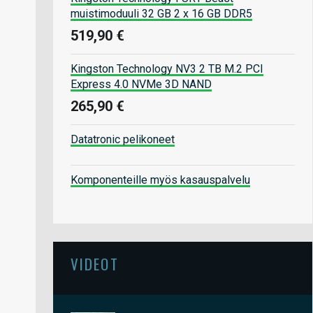
muistimoduuli 32 GB 2 x 16 GB DDR5
519,90 €
Kingston Technology NV3 2 TB M.2 PCI
Express 4.0 NVMe 3D NAND
265,90 €
Datatronic pelikoneet
Komponenteille myös kasauspalvelu
VIDEOT