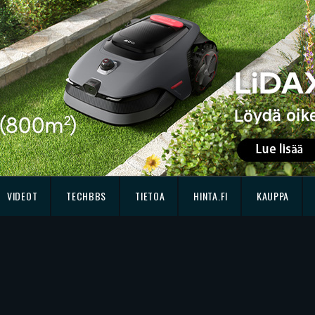
VIDEOT
TECHBBS
TIETOA
HINTA.FI
KAUPPA