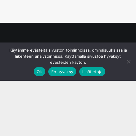
© S&J Media Oy
Käytämme evästeitä sivuston toiminnoissa, ominaisuuksissa ja
liikenteen analysoinnissa. Käyttämällä sivustoa hyväksyt
evästeiden käytön.
Ok
En hyväksy
Lisätietoja
;