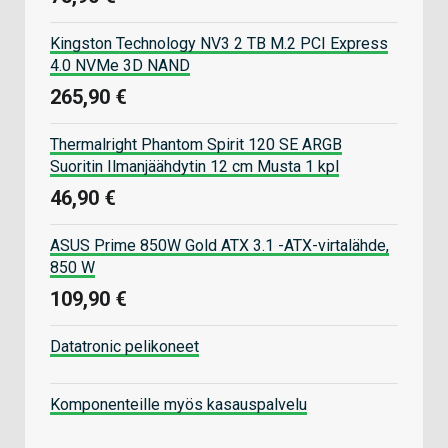
Kingston Technology NV3 2 TB M.2 PCI Express
4.0 NVMe 3D NAND
265,90 €
Thermalright Phantom Spirit 120 SE ARGB
Suoritin Ilmanjäähdytin 12 cm Musta 1 kpl
46,90 €
ASUS Prime 850W Gold ATX 3.1 -ATX-virtalähde,
850 W
109,90 €
Datatronic pelikoneet
Komponenteille myös kasauspalvelu