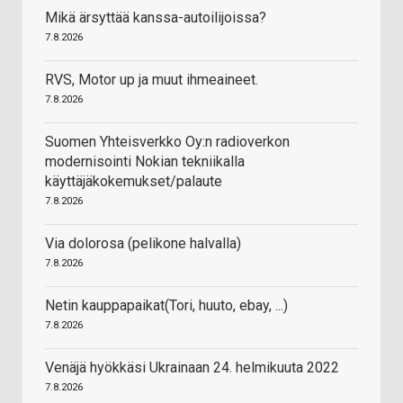
Mikä ärsyttää kanssa-autoilijoissa?
7.8.2026
RVS, Motor up ja muut ihmeaineet.
7.8.2026
Suomen Yhteisverkko Oy:n radioverkon
modernisointi Nokian tekniikalla
käyttäjäkokemukset/palaute
7.8.2026
Via dolorosa (pelikone halvalla)
7.8.2026
Netin kauppapaikat(Tori, huuto, ebay, ...)
7.8.2026
Venäjä hyökkäsi Ukrainaan 24. helmikuuta 2022
7.8.2026