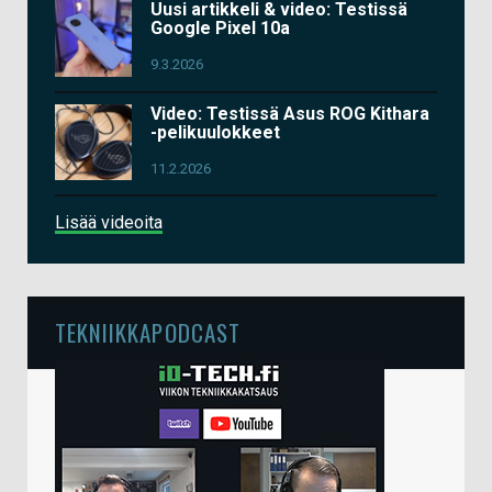
Uusi artikkeli & video: Testissä
Google Pixel 10a
9.3.2026
Video: Testissä Asus ROG Kithara
-pelikuulokkeet
11.2.2026
Lisää videoita
TEKNIIKKAPODCAST