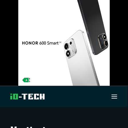
UUTISET