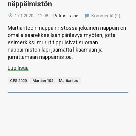
näppäimistön
17.1.2020 - 12:08
/
Petrus Laine
Kommentit (9)
Martiantecin näppäimistössä jokainen näppäin on
omalla saarekkeellaan piirilevyä myöten, jotta
esimerkiksi murut tippuisivat suoraan
näppäimistön läpi jäämättä likaamaan ja
jumittamaan näppäimistöä.
Lue lisää
CES 2020
Martian 104
Martiantec