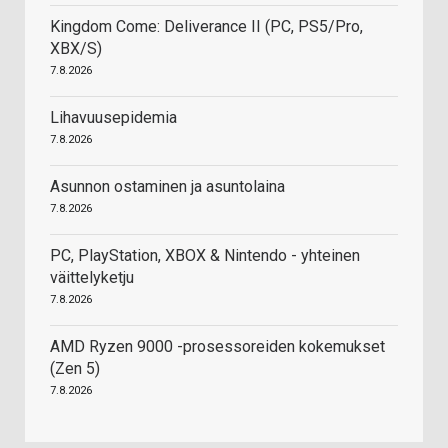
Kingdom Come: Deliverance II (PC, PS5/Pro,
XBX/S)
7.8.2026
Lihavuusepidemia
7.8.2026
Asunnon ostaminen ja asuntolaina
7.8.2026
PC, PlayStation, XBOX & Nintendo - yhteinen
väittelyketju
7.8.2026
AMD Ryzen 9000 -prosessoreiden kokemukset
(Zen 5)
7.8.2026