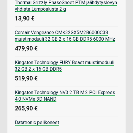
Thermal Grizzly PhaseSheet PTM jäähdytyslevyn
yhdiste Lämpöalusta 2 g
13,90 €
Corsair Vengeance CMK32GX5M2B6000C38
muistimoduuli 32 GB 2 x 16 GB DDR5 6000 MHz
479,90 €
Kingston Technology FURY Beast muistimoduuli
32 GB 2 x 16 GB DDR5
519,90 €
Kingston Technology NV3 2 TB M.2 PCI Express
4.0 NVMe 3D NAND
265,90 €
Datatronic pelikoneet