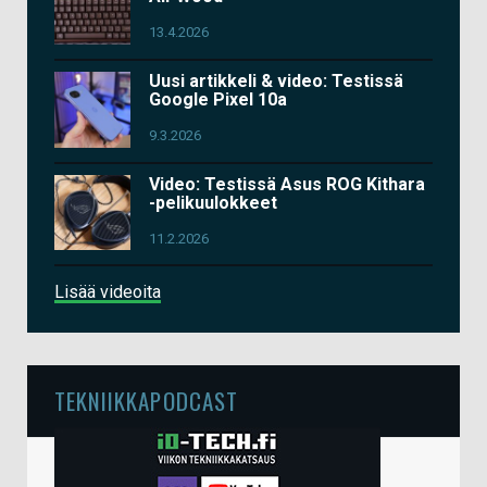
13.4.2026
Uusi artikkeli & video: Testissä
Google Pixel 10a
9.3.2026
Video: Testissä Asus ROG Kithara
-pelikuulokkeet
11.2.2026
Lisää videoita
TEKNIIKKAPODCAST