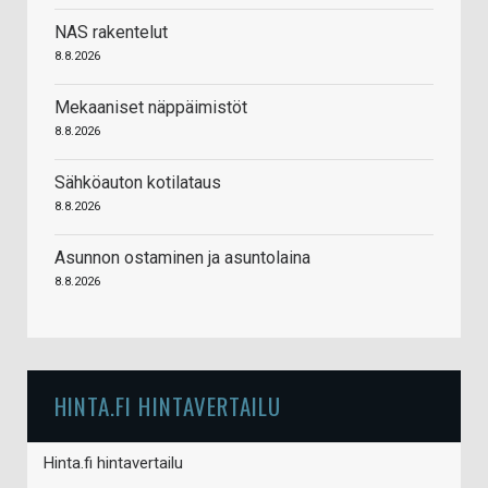
NAS rakentelut
8.8.2026
Mekaaniset näppäimistöt
8.8.2026
Sähköauton kotilataus
8.8.2026
Asunnon ostaminen ja asuntolaina
8.8.2026
HINTA.FI HINTAVERTAILU
Hinta.fi hintavertailu