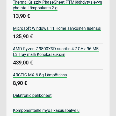
Thermal Grizzly PhaseSheet PTM jäähdytyslevyn
yhdiste Lämpöalusta 2 g
13,90 €
Microsoft Windows 11 Home sähköinen lisenssi
135,90 €
AMD Ryzen 7 9800X3D suoritin 4,7 GHz 96 MB
L3 Tray malli Konekasauksiin
439,00 €
ARCTIC MX-6 8g Lämpötahna
8,90 €
Datatronic pelikoneet
Komponenteille myös kasauspalvelu