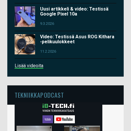
Uusi artikkeli & video: Testissä
Google Pixel 10a
9.3.2026
Video: Testissä Asus ROG Kithara
-pelikuulokkeet
11.2.2026
Lisää videoita
TEKNIIKKAPODCAST