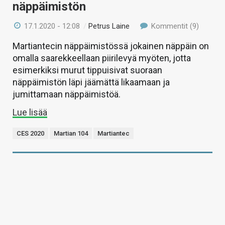
näppäimistön
17.1.2020 - 12:08
/
Petrus Laine
Kommentit (9)
Martiantecin näppäimistössä jokainen näppäin on
omalla saarekkeellaan piirilevyä myöten, jotta
esimerkiksi murut tippuisivat suoraan
näppäimistön läpi jäämättä likaamaan ja
jumittamaan näppäimistöä.
Lue lisää
CES 2020
Martian 104
Martiantec