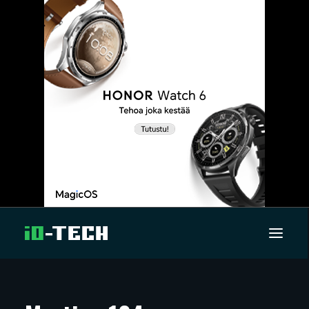
UUTISET