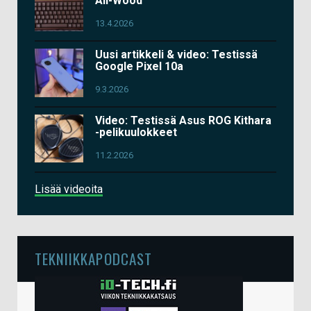
All-Wood
13.4.2026
Uusi artikkeli & video: Testissä
Google Pixel 10a
9.3.2026
Video: Testissä Asus ROG Kithara
-pelikuulokkeet
11.2.2026
Lisää videoita
TEKNIIKKAPODCAST