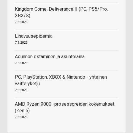
Kingdom Come: Deliverance II (PC, PS5/Pro,
XBX/S)
7.8.2026
Lihavuusepidemia
7.8.2026
Asunnon ostaminen ja asuntolaina
7.8.2026
PC, PlayStation, XBOX & Nintendo - yhteinen
väittelyketju
7.8.2026
AMD Ryzen 9000 -prosessoreiden kokemukset
(Zen 5)
7.8.2026