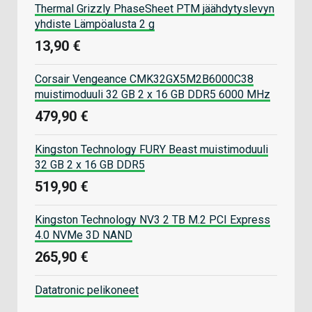
Thermal Grizzly PhaseSheet PTM jäähdytyslevyn
yhdiste Lämpöalusta 2 g
13,90 €
Corsair Vengeance CMK32GX5M2B6000C38
muistimoduuli 32 GB 2 x 16 GB DDR5 6000 MHz
479,90 €
Kingston Technology FURY Beast muistimoduuli
32 GB 2 x 16 GB DDR5
519,90 €
Kingston Technology NV3 2 TB M.2 PCI Express
4.0 NVMe 3D NAND
265,90 €
Datatronic pelikoneet