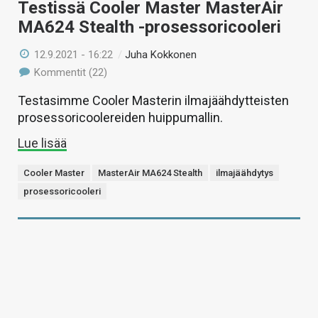
Testissä Cooler Master MasterAir
MA624 Stealth -prosessoricooleri
12.9.2021 - 16:22
/
Juha Kokkonen
Kommentit (22)
Testasimme Cooler Masterin ilmajäähdytteisten
prosessoricoolereiden huippumallin.
Lue lisää
Cooler Master
MasterAir MA624 Stealth
ilmajäähdytys
prosessoricooleri