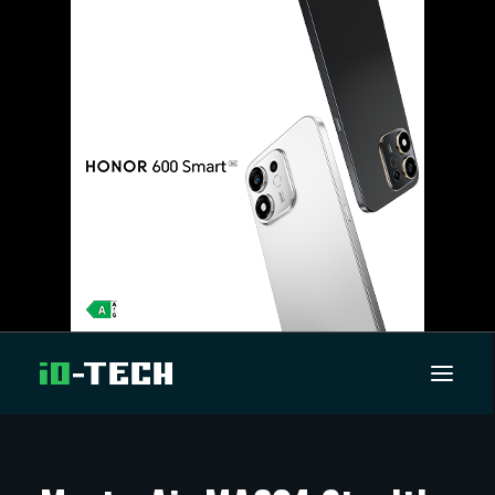
UUTISET