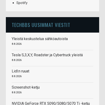
Spotify
TECHBBS UUSIMMAT VIESTIT
Yleistä keskustelua sähköautoista
8.8.2026
Tesla S,3,X,Y, Roadster ja Cybertruck yleistä
8.8.2026
Lidl:n ruuat
8.8.2026
Screenshot-ketju
8.8.2026
NVIDIA GeForce RTX 5090/5080/5070 Ti -ketju