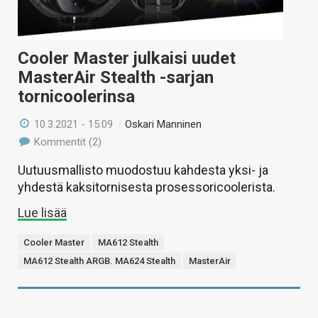
Cooler Master julkaisi uudet
MasterAir Stealth -sarjan
tornicoolerinsa
10.3.2021 - 15:09
/
Oskari Manninen
Kommentit (2)
Uutuusmallisto muodostuu kahdesta yksi- ja
yhdestä kaksitornisesta prosessoricoolerista.
Lue lisää
Cooler Master
MA612 Stealth
MA612 Stealth ARGB. MA624 Stealth
MasterAir