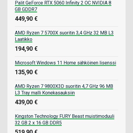
Palit GeForce RTX 5060 Infinity 2 OC NVIDIA 8
GB GDDR7
449,90 €
AMD Ryzen 7 5700X suoritin 3,4 GHz 32 MB L3
Laatikko
194,90 €
Microsoft Windows 11 Home sähköinen lisenssi
135,90 €
AMD Ryzen 7 9800X3D suoritin 4,7 GHz 96 MB
L3 Tray malli Konekasauksiin
439,00 €
Kingston Technology FURY Beast muistimoduuli
32 GB 2 x 16 GB DDR5
519,90 €