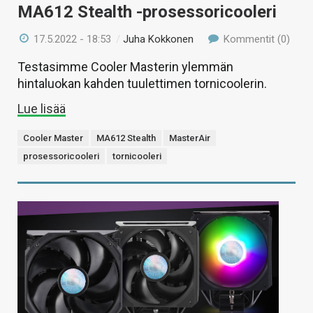
MA612 Stealth -prosessoricooleri
17.5.2022 - 18:53
/
Juha Kokkonen
Kommentit (0)
Testasimme Cooler Masterin ylemmän
hintaluokan kahden tuulettimen tornicoolerin.
Lue lisää
Cooler Master
MA612 Stealth
MasterAir
prosessoricooleri
tornicooleri