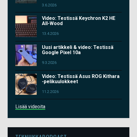
3.6.2026
Video: Testissä Keychron K2 HE
All-Wood
13.4.2026
Uusi artikkeli & video: Testissä
Google Pixel 10a
9.3.2026
Video: Testissä Asus ROG Kithara
-pelikuulokkeet
11.2.2026
Lisää videoita