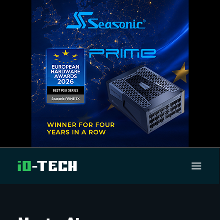
UUTISET