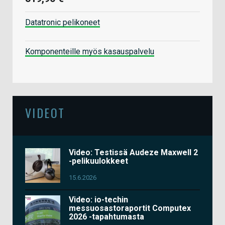
Datatronic pelikoneet
Komponenteille myös kasauspalvelu
VIDEOT
Video: Testissä Audeze Maxwell 2
-pelikuulokkeet
15.6.2026
Video: io-techin
messuosastoraportit Computex
2026 -tapahtumasta