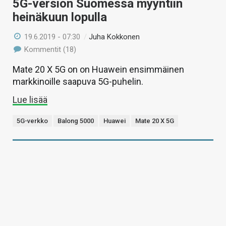
5G-version Suomessa myyntiin
heinäkuun lopulla
19.6.2019 - 07:30
/
Juha Kokkonen
Kommentit (18)
Mate 20 X 5G on on Huawein ensimmäinen
markkinoille saapuva 5G-puhelin.
Lue lisää
5G-verkko
Balong 5000
Huawei
Mate 20 X 5G