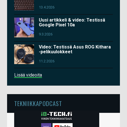
13.4.2026
Uusi artikkeli & video: Testissä
Google Pixel 10a
9.3.2026
Video: Testissä Asus ROG Kithara
-pelikuulokkeet
11.2.2026
Lisää videoita
TEKNIIKKAPODCAST