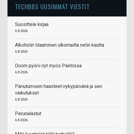
TECHBBS UUSIMMAT VIESTIT
Suosittele kirjaa
6.8.2026
Alkoholin tilaaminen ulkomailta netin kautta
6.8.2026
Doom pyörii nyt myös Paintissa
6.8.2026
Pariutumisen haasteet nykypäivänä ja sen
vaikutukset
6.8.2026
Perunalastut
6.8.2026