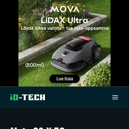
UUTISET