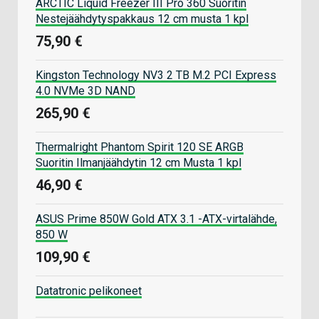
ARCTIC Liquid Freezer III Pro 360 Suoritin
Nestejäähdytyspakkaus 12 cm musta 1 kpl
75,90 €
Kingston Technology NV3 2 TB M.2 PCI Express
4.0 NVMe 3D NAND
265,90 €
Thermalright Phantom Spirit 120 SE ARGB
Suoritin Ilmanjäähdytin 12 cm Musta 1 kpl
46,90 €
ASUS Prime 850W Gold ATX 3.1 -ATX-virtalähde,
850 W
109,90 €
Datatronic pelikoneet