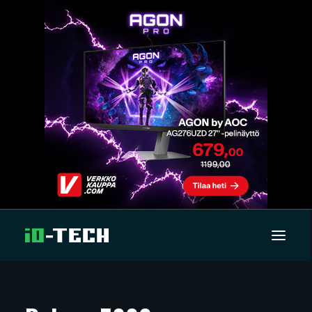
UUTISET