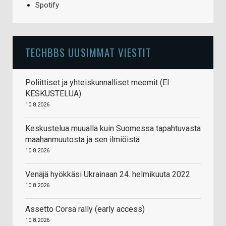
Spotify
TECHBBS UUSIMMAT VIESTIT
Poliittiset ja yhteiskunnalliset meemit (EI
KESKUSTELUA)
10.8.2026
Keskustelua muualla kuin Suomessa tapahtuvasta
maahanmuutosta ja sen ilmiöistä
10.8.2026
Venäjä hyökkäsi Ukrainaan 24. helmikuuta 2022
10.8.2026
Assetto Corsa rally (early access)
10.8.2026