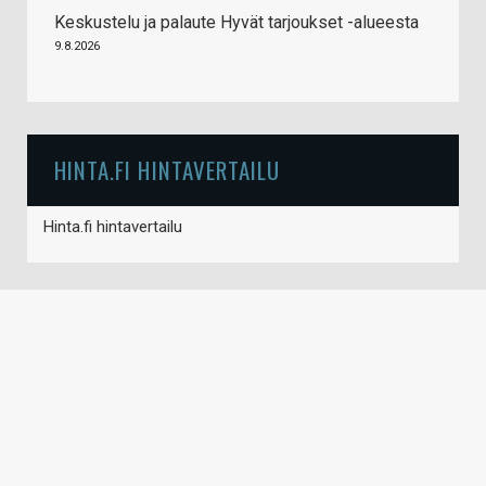
Keskustelu ja palaute Hyvät tarjoukset -alueesta
9.8.2026
HINTA.FI HINTAVERTAILU
Hinta.fi hintavertailu