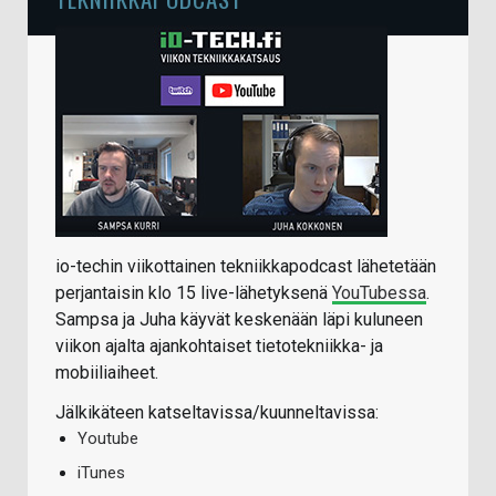
io-techin viikottainen tekniikkapodcast lähetetään
perjantaisin klo 15 live-lähetyksenä
YouTubessa
.
Sampsa ja Juha käyvät keskenään läpi kuluneen
viikon ajalta ajankohtaiset tietotekniikka- ja
mobiiliaiheet.
Jälkikäteen katseltavissa/kuunneltavissa:
Youtube
iTunes