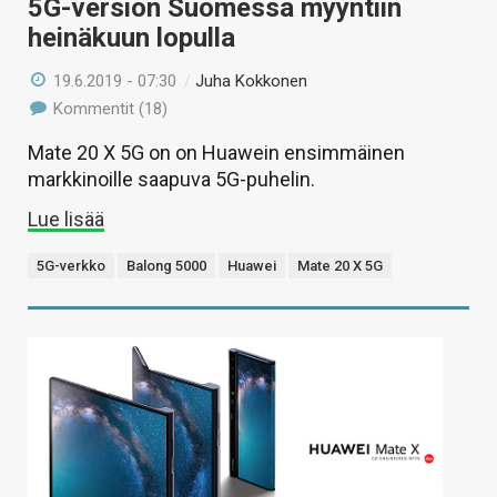
5G-version Suomessa myyntiin
heinäkuun lopulla
19.6.2019 - 07:30
/
Juha Kokkonen
Kommentit (18)
Mate 20 X 5G on on Huawein ensimmäinen
markkinoille saapuva 5G-puhelin.
Lue lisää
5G-verkko
Balong 5000
Huawei
Mate 20 X 5G