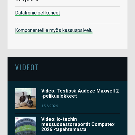
Datatronic pelikoneet
Komponenteille myös kasauspalvelu
VIDEOT
Video: Testissä Audeze Maxwell 2
-pelikuulokkeet
15.6.2026
Video: io-techin
messuosastoraportit Computex
2026 -tapahtumasta