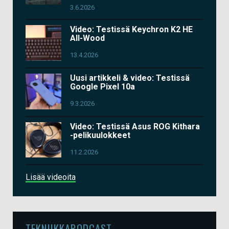
3.6.2026
Video: Testissä Keychron K2 HE
All-Wood
13.4.2026
Uusi artikkeli & video: Testissä
Google Pixel 10a
9.3.2026
Video: Testissä Asus ROG Kithara
-pelikuulokkeet
11.2.2026
Lisää videoita
TEKNIIKKAPODCAST