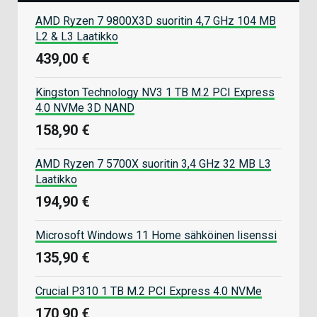
AMD Ryzen 7 9800X3D suoritin 4,7 GHz 104 MB
L2 & L3 Laatikko
439,00 €
Kingston Technology NV3 1 TB M.2 PCI Express
4.0 NVMe 3D NAND
158,90 €
AMD Ryzen 7 5700X suoritin 3,4 GHz 32 MB L3
Laatikko
194,90 €
Microsoft Windows 11 Home sähköinen lisenssi
135,90 €
Crucial P310 1 TB M.2 PCI Express 4.0 NVMe
170,90 €