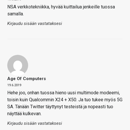
NSA verkkotekniikka, hyvää kuittailua jenkeille tuossa
samalla.
Kirjaudu sisään vastataksesi
Age Of Computers
19.6.2019
Hehe joo, onhan tuossa hieno uusi multimode modeemi,
toisin kuin Qualcommin X24 + X50. Ja tuo tukee myös 5G
SA. Tänään Twitter täyttynyt testeistä ja nopeasti tuo
näyttää kulkevan.
Kirjaudu sisään vastataksesi