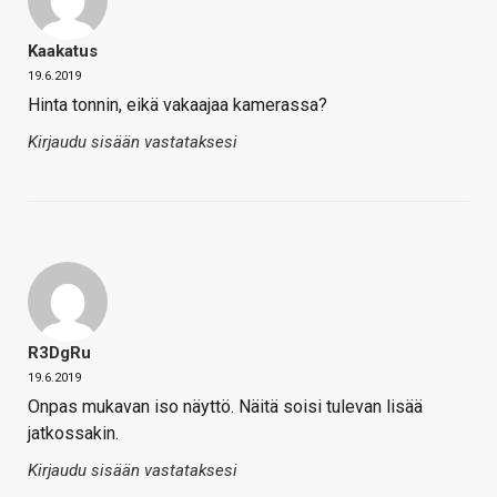
Kaakatus
19.6.2019
Hinta tonnin, eikä vakaajaa kamerassa?
Kirjaudu sisään vastataksesi
R3DgRu
19.6.2019
Onpas mukavan iso näyttö. Näitä soisi tulevan lisää
jatkossakin.
Kirjaudu sisään vastataksesi