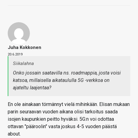
Juha Kokkonen
20.6.2019
Siikalahna
Onko jossain saatavilla ns. roadmappia, josta voisi
katsoa, millaisella aikataululla 5G -verkkoa on
ajateltu laajentaa?
En ole ainakaan törmännyt vielä mihinkään. Elisan mukaan
parin seuraavan vuoden aikana olisi tarkoitus saada
isojen kaupunkien peitto hyväksi. 5G:n voi odottaa
ottavan "pääroolin" vasta joskus 4-5 vuoden päästä
about.