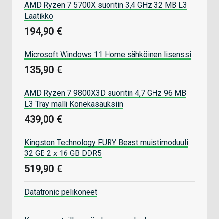
AMD Ryzen 7 5700X suoritin 3,4 GHz 32 MB L3
Laatikko
194,90 €
Microsoft Windows 11 Home sähköinen lisenssi
135,90 €
AMD Ryzen 7 9800X3D suoritin 4,7 GHz 96 MB
L3 Tray malli Konekasauksiin
439,00 €
Kingston Technology FURY Beast muistimoduuli
32 GB 2 x 16 GB DDR5
519,90 €
Datatronic pelikoneet