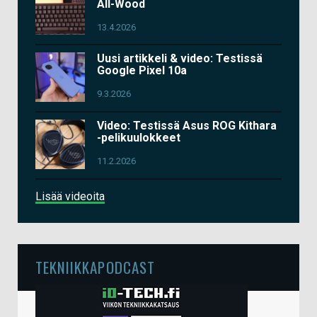
All-Wood
13.4.2026
Uusi artikkeli & video: Testissä
Google Pixel 10a
9.3.2026
Video: Testissä Asus ROG Kithara
-pelikuulokkeet
11.2.2026
Lisää videoita
TEKNIIKKAPODCAST