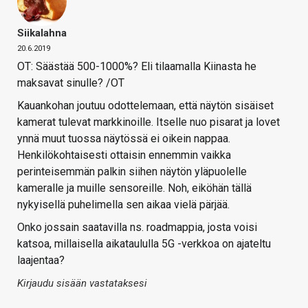
Siikalahna
20.6.2019
OT: Säästää 500-1000%? Eli tilaamalla Kiinasta he
maksavat sinulle? /OT
Kauankohan joutuu odottelemaan, että näytön sisäiset
kamerat tulevat markkinoille. Itselle nuo pisarat ja lovet
ynnä muut tuossa näytössä ei oikein nappaa.
Henkilökohtaisesti ottaisin ennemmin vaikka
perinteisemmän palkin siihen näytön yläpuolelle
kameralle ja muille sensoreille. Noh, eiköhän tällä
nykyisellä puhelimella sen aikaa vielä pärjää.
Onko jossain saatavilla ns. roadmappia, josta voisi
katsoa, millaisella aikataululla 5G -verkkoa on ajateltu
laajentaa?
Kirjaudu sisään vastataksesi