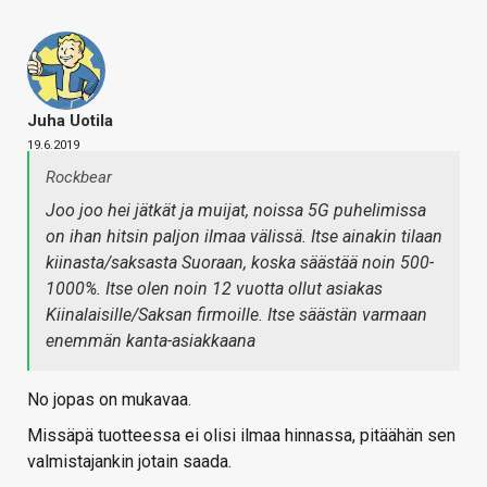
Juha Uotila
19.6.2019
Rockbear
Joo joo hei jätkät ja muijat, noissa 5G puhelimissa
on ihan hitsin paljon ilmaa välissä. Itse ainakin tilaan
kiinasta/saksasta Suoraan, koska säästää noin 500-
1000%. Itse olen noin 12 vuotta ollut asiakas
Kiinalaisille/Saksan firmoille. Itse säästän varmaan
enemmän kanta-asiakkaana
No jopas on mukavaa.
Missäpä tuotteessa ei olisi ilmaa hinnassa, pitäähän sen
valmistajankin jotain saada.