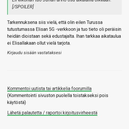
[/SPOILER]
Tarkennuksena siis vielä, että olin eilen Turussa
tutustumassa Elisan 5G -verkkoon ja tuo tieto oli peräisin
heidän dioistaan sekä edustajalta. Ihan tarkkaa aikataulua
ei Elisallakaan ollut vielä tarjota.
Kirjaudu sisään vastataksesi
Kommentoi uutista tai artikkelia foorumilla
(Kommentointi sivuston puolella toistakseksi pois
käytöstä)
Lähetä palautetta / raportoi kirjoitusvirheestä