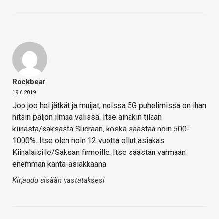
Rockbear
19.6.2019
Joo joo hei jätkät ja muijat, noissa 5G puhelimissa on ihan
hitsin paljon ilmaa välissä. Itse ainakin tilaan
kiinasta/saksasta Suoraan, koska säästää noin 500-
1000%. Itse olen noin 12 vuotta ollut asiakas
Kiinalaisille/Saksan firmoille. Itse säästän varmaan
enemmän kanta-asiakkaana
Kirjaudu sisään vastataksesi