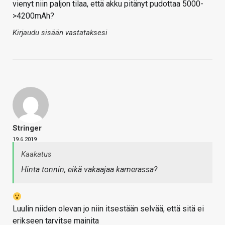
vienyt niin paljon tilaa, että akku pitänyt pudottaa 5000-
>4200mAh?
Kirjaudu sisään vastataksesi
Stringer
19.6.2019
Kaakatus
Hinta tonnin, eikä vakaajaa kamerassa?
Luulin niiden olevan jo niin itsestään selvää, että sitä ei
erikseen tarvitse mainita