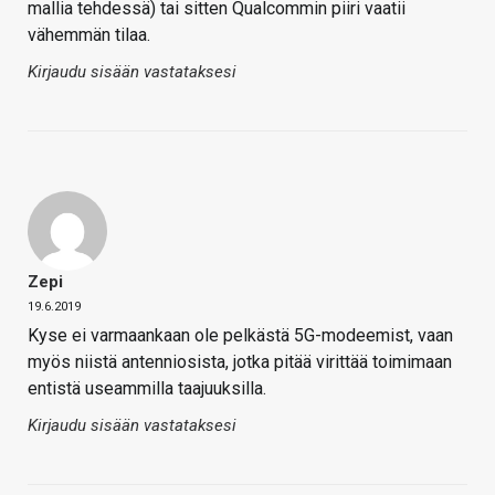
mallia tehdessä) tai sitten Qualcommin piiri vaatii
vähemmän tilaa.
Kirjaudu sisään vastataksesi
Zepi
19.6.2019
Kyse ei varmaankaan ole pelkästä 5G-modeemist, vaan
myös niistä antenniosista, jotka pitää virittää toimimaan
entistä useammilla taajuuksilla.
Kirjaudu sisään vastataksesi