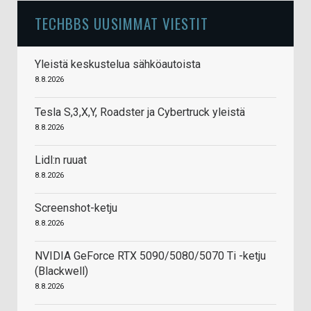
TECHBBS UUSIMMAT VIESTIT
Yleistä keskustelua sähköautoista
8.8.2026
Tesla S,3,X,Y, Roadster ja Cybertruck yleistä
8.8.2026
Lidl:n ruuat
8.8.2026
Screenshot-ketju
8.8.2026
NVIDIA GeForce RTX 5090/5080/5070 Ti -ketju
(Blackwell)
8.8.2026