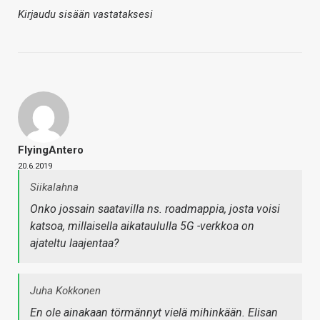
Kirjaudu sisään vastataksesi
FlyingAntero
20.6.2019
Siikalahna
Onko jossain saatavilla ns. roadmappia, josta voisi
katsoa, millaisella aikataululla 5G -verkkoa on
ajateltu laajentaa?
Juha Kokkonen
En ole ainakaan törmännyt vielä mihinkään. Elisan