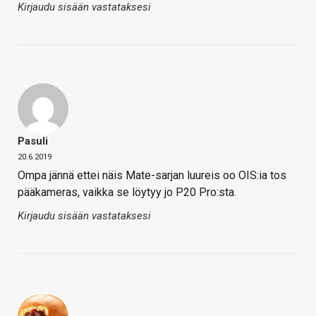
Kirjaudu sisään vastataksesi
Pasuli
20.6.2019
Ompa jännä ettei näis Mate-sarjan luureis oo OIS:ia tos
pääkameras, vaikka se löytyy jo P20 Pro:sta.
Kirjaudu sisään vastataksesi