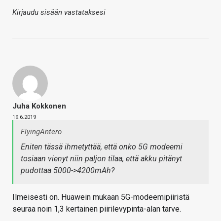
Kirjaudu sisään vastataksesi
Juha Kokkonen
19.6.2019
FlyingAntero
Eniten tässä ihmetyttää, että onko 5G modeemi
tosiaan vienyt niin paljon tilaa, että akku pitänyt
pudottaa 5000->4200mAh?
Ilmeisesti on. Huawein mukaan 5G-modeemipiiristä
seuraa noin 1,3 kertainen piirilevypinta-alan tarve.