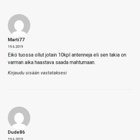
Marti77
19.6.2019
Eikö tuossa ollut jotain 10kpl antenneja eli sen takia on
varman aika haastava saada mahtumaan.
Kirjaudu sisään vastataksesi
Dude86
19.6.2019