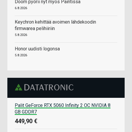
Doom pyörii nyt myös Paintissa
6.8.2026
Keychron kehittää avoimen lähdekoodin
firmwarea pelihiiriin
5.8.2026
Honor uudisti logonsa
5.8.2026
Palit GeForce RTX 5060 Infinity 2 OC NVIDIA 8
GB GDDR7
449,90 €