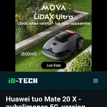
Huawei tuo Mate 20 X -
UUTISET
puhelimensa 5G-version