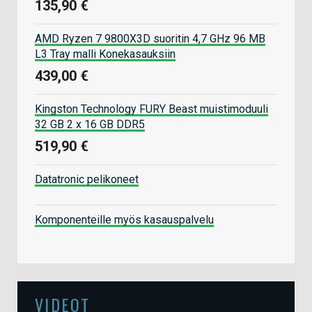
135,90 €
AMD Ryzen 7 9800X3D suoritin 4,7 GHz 96 MB
L3 Tray malli Konekasauksiin
439,00 €
Kingston Technology FURY Beast muistimoduuli
32 GB 2 x 16 GB DDR5
519,90 €
Datatronic pelikoneet
Komponenteille myös kasauspalvelu
VIDEOT