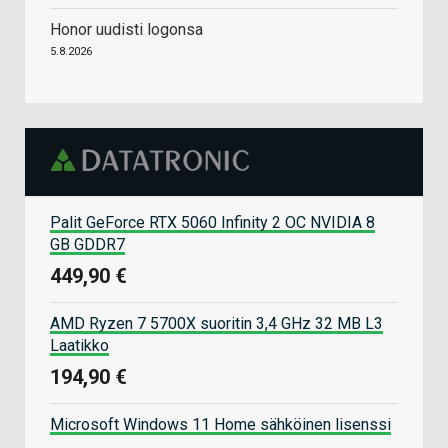
Honor uudisti logonsa
5.8.2026
Palit GeForce RTX 5060 Infinity 2 OC NVIDIA 8
GB GDDR7
449,90 €
AMD Ryzen 7 5700X suoritin 3,4 GHz 32 MB L3
Laatikko
194,90 €
Microsoft Windows 11 Home sähköinen lisenssi