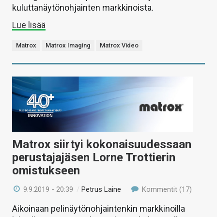
kuluttanäytönohjainten markkinoista.
Lue lisää
Matrox
Matrox Imaging
Matrox Video
Matrox siirtyi kokonaisuudessaan
perustajajäsen Lorne Trottierin
omistukseen
9.9.2019 - 20:39
/
Petrus Laine
Kommentit (17)
Aikoinaan pelinäytönohjaintenkin markkinoilla