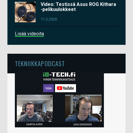
Video: Testissä Asus ROG Kithara
-pelikuulokkeet
11.2.2026
Lisää videoita
TEKNIIKKAPODCAST