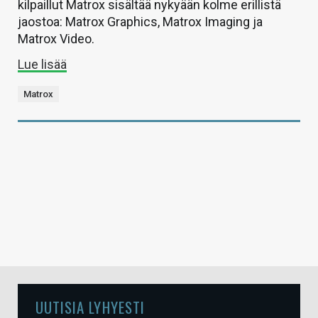
kilpaillut Matrox sisältää nykyään kolme erillistä
jaostoa: Matrox Graphics, Matrox Imaging ja
Matrox Video.
Lue lisää
Matrox
UUTISIA LYHYESTI