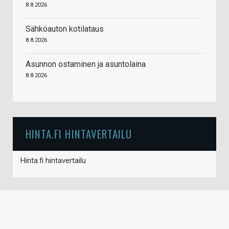
8.8.2026
Sähköauton kotilataus
8.8.2026
Asunnon ostaminen ja asuntolaina
8.8.2026
HINTA.FI HINTAVERTAILU
Hinta.fi hintavertailu