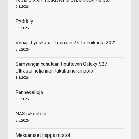
9.8.2026
Pyöräily
9.8.2026
Venäjä hyökkäsi Ukrainaan 24. helmikuuta 2022
8.8.2026
Samsungin huhutaan tiputtavan Galaxy S27
Ultrasta neljännen takakameran pois
8.8.2026
Rannekelloja
8.8.2026
NAS rakentelut
8.8.2026
Mekaaniset näppäimistöt